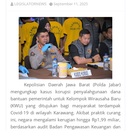
LEGISLATORNEWS
September 11, 2025
Kepolisian Daerah Jawa Barat (Polda Jabar)
mengungkap kasus korupsi penyalahgunaan dana
bantuan pemerintah untuk Kelompok Wirausaha Baru
(KWU) yang ditujukan bagi masyarakat terdampak
Covid-19 di wilayah Karawang. Akibat praktik curang
ini, negara mengalami kerugian hingga Rp1,99 miliar,
berdasarkan audit Badan Pengawasan Keuangan dan