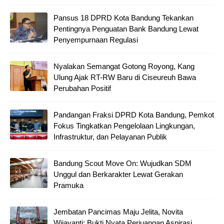
Pansus 18 DPRD Kota Bandung Tekankan
Pentingnya Penguatan Bank Bandung Lewat
Penyempurnaan Regulasi
Nyalakan Semangat Gotong Royong, Kang
Ulung Ajak RT-RW Baru di Ciseureuh Bawa
Perubahan Positif
Pandangan Fraksi DPRD Kota Bandung, Pemkot
Fokus Tingkatkan Pengelolaan Lingkungan,
Infrastruktur, dan Pelayanan Publik
Bandung Scout Move On: Wujudkan SDM
Unggul dan Berkarakter Lewat Gerakan
Pramuka
Jembatan Pancimas Maju Jelita, Novita
Wijayanti: Bukti Nyata Perjuangan Aspirasi