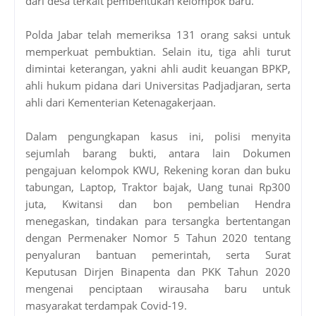
dari desa terkait pembentukan kelompok baru.
Polda Jabar telah memeriksa 131 orang saksi untuk
memperkuat pembuktian. Selain itu, tiga ahli turut
dimintai keterangan, yakni ahli audit keuangan BPKP,
ahli hukum pidana dari Universitas Padjadjaran, serta
ahli dari Kementerian Ketenagakerjaan.
Dalam pengungkapan kasus ini, polisi menyita
sejumlah barang bukti, antara lain Dokumen
pengajuan kelompok KWU, Rekening koran dan buku
tabungan, Laptop, Traktor bajak, Uang tunai Rp300
juta, Kwitansi dan bon pembelian Hendra
menegaskan, tindakan para tersangka bertentangan
dengan Permenaker Nomor 5 Tahun 2020 tentang
penyaluran bantuan pemerintah, serta Surat
Keputusan Dirjen Binapenta dan PKK Tahun 2020
mengenai penciptaan wirausaha baru untuk
masyarakat terdampak Covid-19.