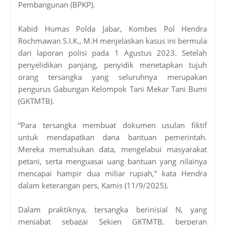
Pembangunan (BPKP).
Kabid Humas Polda Jabar, Kombes Pol Hendra
Rochmawan S.I.K., M.H menjelaskan kasus ini bermula
dari laporan polisi pada 1 Agustus 2023. Setelah
penyelidikan panjang, penyidik menetapkan tujuh
orang tersangka yang seluruhnya merupakan
pengurus Gabungan Kelompok Tani Mekar Tani Bumi
(GKTMTB).
“Para tersangka membuat dokumen usulan fiktif
untuk mendapatkan dana bantuan pemerintah.
Mereka memalsukan data, mengelabui masyarakat
petani, serta menguasai uang bantuan yang nilainya
mencapai hampir dua miliar rupiah,” kata Hendra
dalam keterangan pers, Kamis (11/9/2025).
Dalam praktiknya, tersangka berinisial N, yang
menjabat sebagai Sekjen GKTMTB, berperan