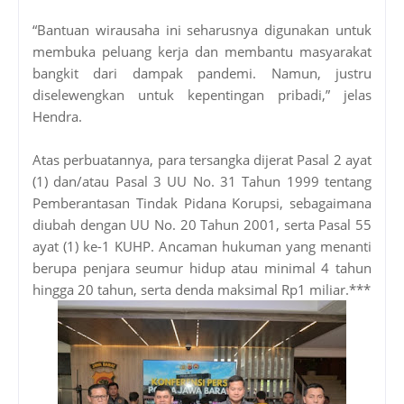
“Bantuan wirausaha ini seharusnya digunakan untuk
membuka peluang kerja dan membantu masyarakat
bangkit dari dampak pandemi. Namun, justru
diselewengkan untuk kepentingan pribadi,” jelas
Hendra.
Atas perbuatannya, para tersangka dijerat Pasal 2 ayat
(1) dan/atau Pasal 3 UU No. 31 Tahun 1999 tentang
Pemberantasan Tindak Pidana Korupsi, sebagaimana
diubah dengan UU No. 20 Tahun 2001, serta Pasal 55
ayat (1) ke-1 KUHP. Ancaman hukuman yang menanti
berupa penjara seumur hidup atau minimal 4 tahun
hingga 20 tahun, serta denda maksimal Rp1 miliar.***