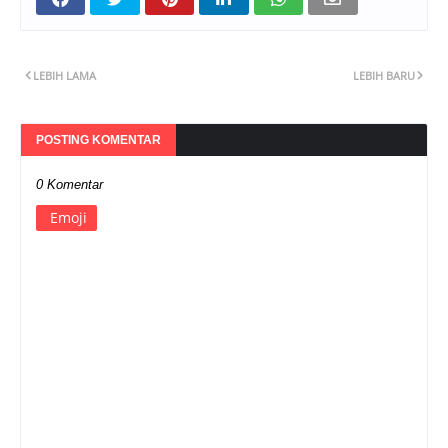
LEBIH LAMA
LEBIH BARU
POSTING KOMENTAR
0 Komentar
Emoji