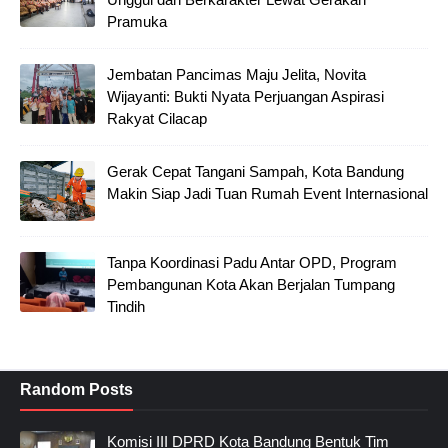
Pramuka
Jembatan Pancimas Maju Jelita, Novita
Wijayanti: Bukti Nyata Perjuangan Aspirasi
Rakyat Cilacap
Gerak Cepat Tangani Sampah, Kota Bandung
Makin Siap Jadi Tuan Rumah Event Internasional
Tanpa Koordinasi Padu Antar OPD, Program
Pembangunan Kota Akan Berjalan Tumpang
Tindih
Random Posts
Komisi III DPRD Kota Bandung Bentuk Tim