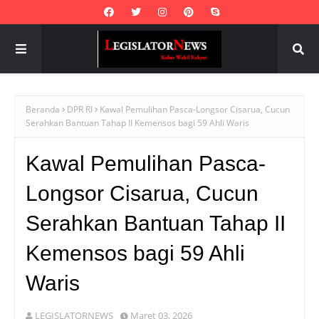
Beranda
DPR RI
Kawal Pemulihan Pasca-Longsor Cisarua, Cucun
Serahkan Bantuan Tahap II Kemensos bagi 59 Ahli Waris
Kawal Pemulihan Pasca-
Longsor Cisarua, Cucun
Serahkan Bantuan Tahap II
Kemensos bagi 59 Ahli
Waris
LEGISLATORNEWS
Maret 03, 2026