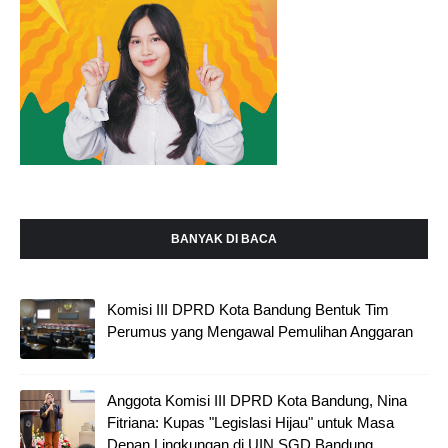
BANYAK DI BACA
Komisi III DPRD Kota Bandung Bentuk Tim
Perumus yang Mengawal Pemulihan Anggaran
Anggota Komisi III DPRD Kota Bandung, Nina
Fitriana: Kupas "Legislasi Hijau" untuk Masa
Depan Lingkungan di UIN SGD Bandung