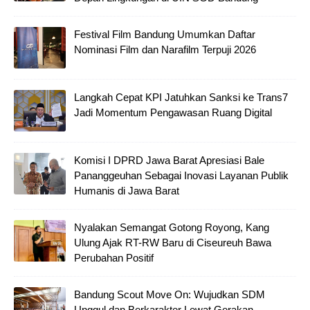
Festival Film Bandung Umumkan Daftar
Nominasi Film dan Narafilm Terpuji 2026
Langkah Cepat KPI Jatuhkan Sanksi ke Trans7
Jadi Momentum Pengawasan Ruang Digital
Komisi I DPRD Jawa Barat Apresiasi Bale
Pananggeuhan Sebagai Inovasi Layanan Publik
Humanis di Jawa Barat
Nyalakan Semangat Gotong Royong, Kang
Ulung Ajak RT-RW Baru di Ciseureuh Bawa
Perubahan Positif
Bandung Scout Move On: Wujudkan SDM
Unggul dan Berkarakter Lewat Gerakan