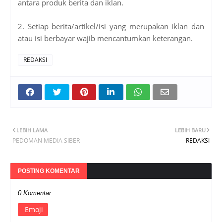
antara produk berita dan iklan.
2. Setiap berita/artikel/isi yang merupakan iklan dan
atau isi berbayar wajib mencantumkan keterangan.
REDAKSI
LEBIH LAMA
LEBIH BARU
PEDOMAN MEDIA SIBER
REDAKSI
POSTING KOMENTAR
0 Komentar
Emoji