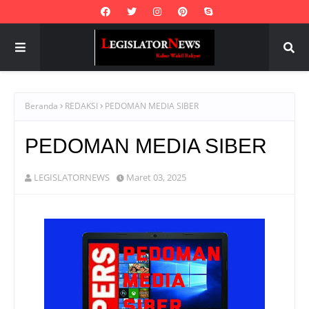
Beranda
REDAKSI
PEDOMAN MEDIA SIBER
PEDOMAN MEDIA SIBER
LEGISLATORNEWS
Maret 03, 2025