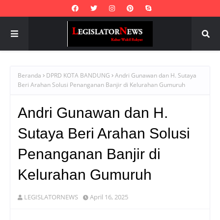
Beranda
DPRD KOTA BANDUNG
Andri Gunawan dan H. Sutaya
Beri Arahan Solusi Penanganan Banjir di Kelurahan Gumuruh
Andri Gunawan dan H.
Sutaya Beri Arahan Solusi
Penanganan Banjir di
Kelurahan Gumuruh
LEGISLATORNEWS
April 16, 2025