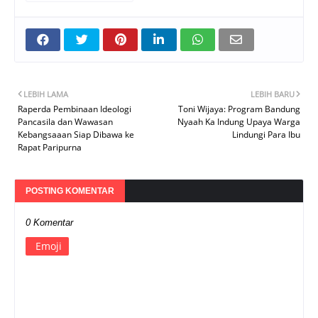
LEBIH LAMA
LEBIH BARU
Raperda Pembinaan Ideologi
Toni Wijaya: Program Bandung
Pancasila dan Wawasan
Nyaah Ka Indung Upaya Warga
Kebangsaaan Siap Dibawa ke
Lindungi Para Ibu
Rapat Paripurna
POSTING KOMENTAR
0 Komentar
Emoji