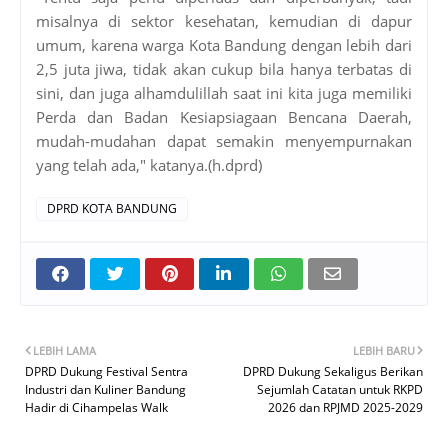
misalnya di sektor kesehatan, kemudian di dapur
umum, karena warga Kota Bandung dengan lebih dari
2,5 juta jiwa, tidak akan cukup bila hanya terbatas di
sini, dan juga alhamdulillah saat ini kita juga memiliki
Perda dan Badan Kesiapsiagaan Bencana Daerah,
mudah-mudahan dapat semakin menyempurnakan
yang telah ada," katanya.(h.dprd)
DPRD KOTA BANDUNG
LEBIH LAMA
LEBIH BARU
DPRD Dukung Festival Sentra
DPRD Dukung Sekaligus Berikan
Industri dan Kuliner Bandung
Sejumlah Catatan untuk RKPD
Hadir di Cihampelas Walk
2026 dan RPJMD 2025-2029