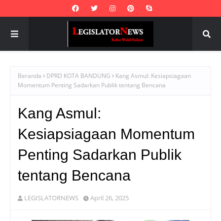
Beranda
DPRD KOTA BANDUNG
Kang Asmul: Kesiapsiagaan
Momentum Penting Sadarkan Publik tentang Bencana
Kang Asmul:
Kesiapsiagaan Momentum
Penting Sadarkan Publik
tentang Bencana
LEGISLATORNEWS
April 26, 2025