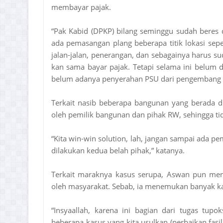
membayar pajak.
“Pak Kabid (DPKP) bilang seminggu sudah beres
ada pemasangan plang beberapa titik lokasi seper
jalan-jalan, penerangan, dan sebagainya harus 
kan sama bayar pajak. Tetapi selama ini belum 
belum adanya penyerahan PSU dari pengembang k
Terkait nasib beberapa bangunan yang berada d
oleh pemilik bangunan dan pihak RW, sehingga t
“Kita win-win solution, lah, jangan sampai ada p
dilakukan kedua belah pihak,” katanya.
Terkait maraknya kasus serupa, Aswan pun men
oleh masyarakat. Sebab, ia menemukan banyak ka
“Insyaallah, karena ini bagian dari tugas tu
beberapa kasus yang kita usulkan (perbaikan fasi