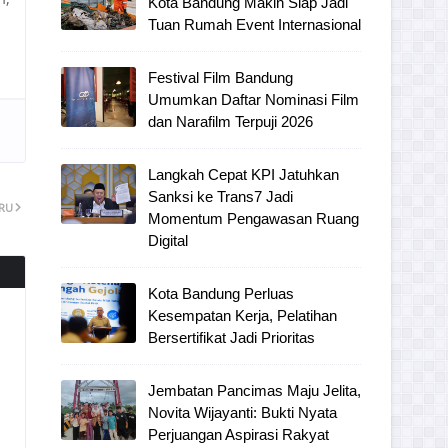
Kota Bandung Makin Siap Jadi
Tuan Rumah Event Internasional
Festival Film Bandung
Umumkan Daftar Nominasi Film
dan Narafilm Terpuji 2026
Langkah Cepat KPI Jatuhkan
Sanksi ke Trans7 Jadi
ARU
Momentum Pengawasan Ruang
Digital
Kota Bandung Perluas
Kesempatan Kerja, Pelatihan
Bersertifikat Jadi Prioritas
Jembatan Pancimas Maju Jelita,
Novita Wijayanti: Bukti Nyata
Perjuangan Aspirasi Rakyat