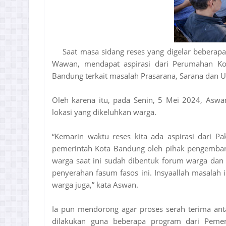
Saat masa sidang reses yang digelar beberap
Wawan, mendapat aspirasi dari Perumahan Ko
Bandung terkait masalah Prasarana, Sarana dan Uti
Oleh karena itu, pada Senin, 5 Mei 2024, Aswa
lokasi yang dikeluhkan warga.
“Kemarin waktu reses kita ada aspirasi dari 
pemerintah Kota Bandung oleh pihak pengembang. 
warga saat ini sudah dibentuk forum warga dan 
penyerahan fasum fasos ini. Insyaallah masalah i
warga juga,” kata Aswan.
Ia pun mendorong agar proses serah terima ant
dilakukan guna beberapa program dari Pemer