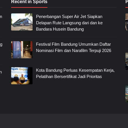
Recent in Sports
P
im
Penerbangan Super Air Jet Siapkan
Delapan Rute Langsung dari dan ke
Bandara Husein Bandung
ng
Festival Film Bandung Umumkan Daftar
Nominasi Film dan Narafilm Terpuji 2026
Kota Bandung Perluas Kesempatan Kerja,
n
Pelatihan Bersertifikat Jadi Prioritas