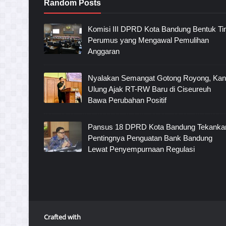
Random Posts
Komisi III DPRD Kota Bandung Bentuk T
Perumus yang Mengawal Pemulihan
Anggaran
Nyalakan Semangat Gotong Royong, Ka
Ulung Ajak RT-RW Baru di Ciseureuh
Bawa Perubahan Positif
Pansus 18 DPRD Kota Bandung Tekanka
Pentingnya Penguatan Bank Bandung
Lewat Penyempurnaan Regulasi
Crafted with