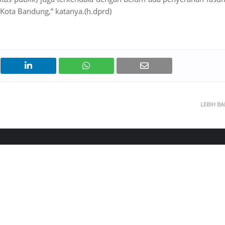
Kota Bandung,” katanya.(h.dprd)
LEBIH B