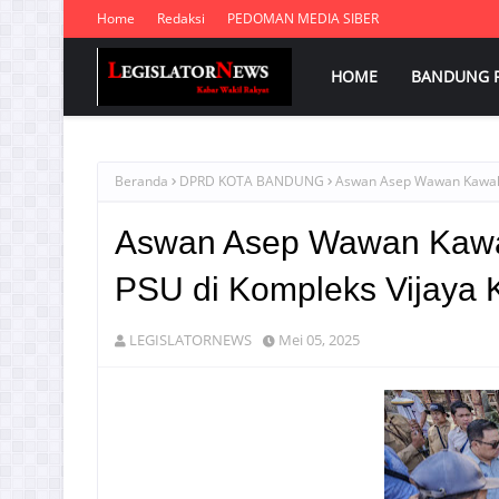
Home
Redaksi
PEDOMAN MEDIA SIBER
HOME
BANDUNG 
Beranda
DPRD KOTA BANDUNG
Aswan Asep Wawan Kawal 
Aswan Asep Wawan Kawal
PSU di Kompleks Vijaya
LEGISLATORNEWS
Mei 05, 2025