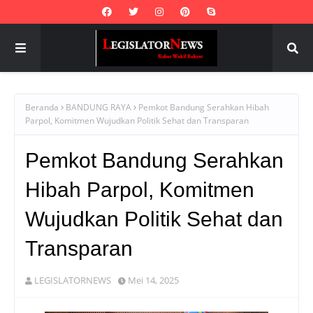
Beranda
BANDUNG RAYA
Pemkot Bandung Serahkan Hibah
Parpol, Komitmen Wujudkan Politik Sehat dan Transparan
Pemkot Bandung Serahkan
Hibah Parpol, Komitmen
Wujudkan Politik Sehat dan
Transparan
LEGISLATORNEWS
Mei 14, 2025