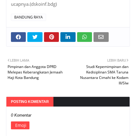
ucapnya.(dskoinf.bdg)
BANDUNG RAYA
LEBIH LAMA
LEBIH BARU
Pimpinan dan Anggota DPRD
Studi Kepemimpinan dan
Melepas Keberangkatan Jemaah
Kedisiplinan SMA Taruna
Haji Kota Bandung
Nusantara Cimahi ke Kodam
III/Slw
POSTING KOMENTAR
0 Komentar
Emoji