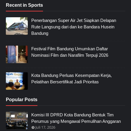
Recent in Sports
Penerbangan Super Air Jet Siapkan Delapan
Rute Langsung dari dan ke Bandara Husein
Bandung
Festival Film Bandung Umumkan Daftar
Nominasi Film dan Narafilm Terpuji 2026
Kota Bandung Perluas Kesempatan Kerja,
Pelatihan Bersertifikat Jadi Prioritas
Popular Posts
Komisi III DPRD Kota Bandung Bentuk Tim
Perumus yang Mengawal Pemulihan Anggaran
Juli 17, 2026