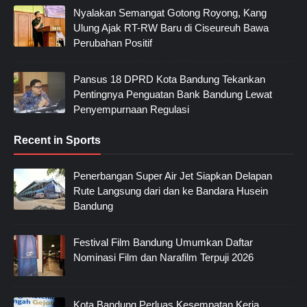
Nyalakan Semangat Gotong Royong, Kang
Ulung Ajak RT-RW Baru di Ciseureuh Bawa
Perubahan Positif
Pansus 18 DPRD Kota Bandung Tekankan
Pentingnya Penguatan Bank Bandung Lewat
Penyempurnaan Regulasi
Recent in Sports
Penerbangan Super Air Jet Siapkan Delapan
Rute Langsung dari dan ke Bandara Husein
Bandung
Festival Film Bandung Umumkan Daftar
Nominasi Film dan Narafilm Terpuji 2026
Kota Bandung Perluas Kesempatan Kerja,