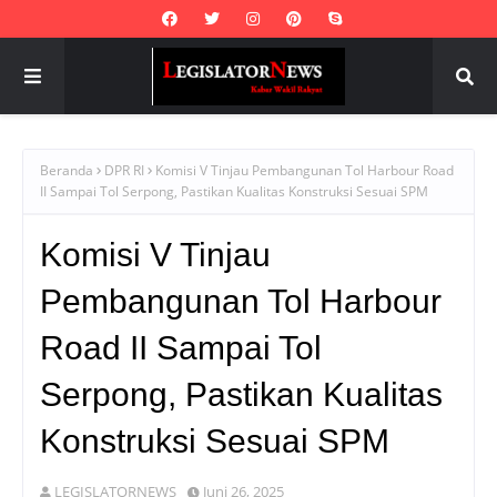
Beranda
DPR RI
Komisi V Tinjau Pembangunan Tol Harbour Road
II Sampai Tol Serpong, Pastikan Kualitas Konstruksi Sesuai SPM
Komisi V Tinjau
Pembangunan Tol Harbour
Road II Sampai Tol
Serpong, Pastikan Kualitas
Konstruksi Sesuai SPM
LEGISLATORNEWS
Juni 26, 2025