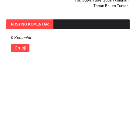
Tol, Ridwan Bae: Sudah Puluhan
Tahun Belum Tuntas
POSTING KOMENTAR
0 Komentar
Emoji