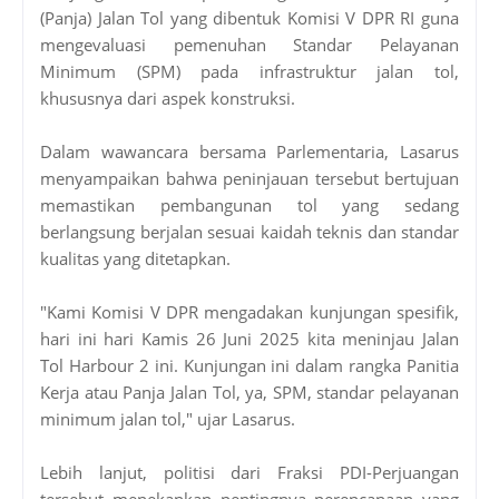
(Panja) Jalan Tol yang dibentuk Komisi V DPR RI guna
mengevaluasi pemenuhan Standar Pelayanan
Minimum (SPM) pada infrastruktur jalan tol,
khususnya dari aspek konstruksi.
Dalam wawancara bersama Parlementaria, Lasarus
menyampaikan bahwa peninjauan tersebut bertujuan
memastikan pembangunan tol yang sedang
berlangsung berjalan sesuai kaidah teknis dan standar
kualitas yang ditetapkan.
"Kami Komisi V DPR mengadakan kunjungan spesifik,
hari ini hari Kamis 26 Juni 2025 kita meninjau Jalan
Tol Harbour 2 ini. Kunjungan ini dalam rangka Panitia
Kerja atau Panja Jalan Tol, ya, SPM, standar pelayanan
minimum jalan tol," ujar Lasarus.
Lebih lanjut, politisi dari Fraksi PDI-Perjuangan
tersebut menekankan pentingnya perencanaan yang