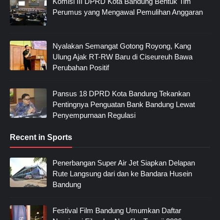
Komisi III DPRD Kota Bandung Bentuk Tim
Perumus yang Mengawal Pemulihan Anggaran
Nyalakan Semangat Gotong Royong, Kang
Ulung Ajak RT-RW Baru di Ciseureuh Bawa
Perubahan Positif
Pansus 18 DPRD Kota Bandung Tekankan
Pentingnya Penguatan Bank Bandung Lewat
Penyempurnaan Regulasi
Recent in Sports
Penerbangan Super Air Jet Siapkan Delapan
Rute Langsung dari dan ke Bandara Husein
Bandung
Festival Film Bandung Umumkan Daftar