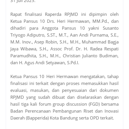
31 Juli 2025.
Rapat finalisasi Raperda RPJMD ini dipimpin oleh
Ketua Pansus 10 Drs. Heri Hermawan, MM.Pd., dan
dihadiri para Anggota Pansus 10 yakni Susanto
Triyogo Adiputro, S.ST., M.T., Aan Andi Purnama, S.E.,
M.M. Inov., Asep Robin, S.H., M.H., Muhammad Bagja
Jaya Wibawa, S.H., Assoc Prof. Dr. H. Radea Respati
Paramudhita, S.H., M.H., Christian Julianto Budiman,
dan H. Agus Andi Setyawan, S.Pd.I.
Ketua Pansus 10 Heri Hermawan mengatakan, tahap
finalisasi ini terkait dengan proses memasukkan hasil
evaluasi, masukan, dan penyesuaian dari dokumen
RPJMD yang sudah dibuat dan diselaraskan dengan
hasil tiga kali forum group discussion (FGD) bersama
Badan Perencanaan Pembangunan Riset dan Inovasi
Daerah (Bapperida) Kota Bandung serta OPD terkait.