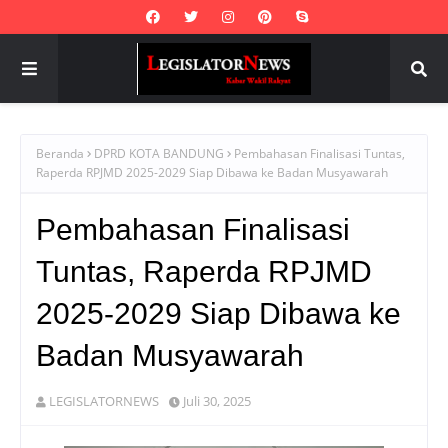
Beranda
DPRD KOTA BANDUNG
Pembahasan Finalisasi Tuntas,
Raperda RPJMD 2025-2029 Siap Dibawa ke Badan Musyawarah
Pembahasan Finalisasi
Tuntas, Raperda RPJMD
2025-2029 Siap Dibawa ke
Badan Musyawarah
LEGISLATORNEWS
Juli 30, 2025