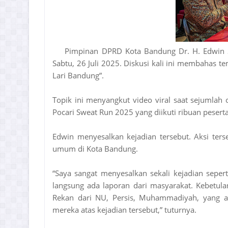
Pimpinan DPRD Kota Bandung Dr. H. Edwin S
Sabtu, 26 Juli 2025. Diskusi kali ini membahas t
Lari Bandung”.
Topik ini menyangkut video viral saat sejumla
Pocari Sweat Run 2025 yang diikuti ribuan pesert
Edwin menyesalkan kejadian tersebut. Aksi terse
umum di Kota Bandung.
“Saya sangat menyesalkan sekali kejadian sepert
langsung ada laporan dari masyarakat. Kebetu
Rekan dari NU, Persis, Muhammadiyah, yang 
mereka atas kejadian tersebut,” tuturnya.