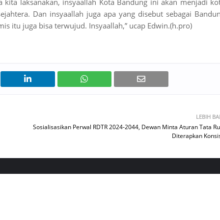
sa kita laksanakan, insyaallah Kota Bandung ini akan menjadi ko
sejahtera. Dan insyaallah juga apa yang disebut sebagai Bandu
 itu juga bisa terwujud. Insyaallah,” ucap Edwin.(h.pro)
LEBIH B
Sosialisasikan Perwal RDTR 2024-2044, Dewan Minta Aturan Tata R
Diterapkan Konsi