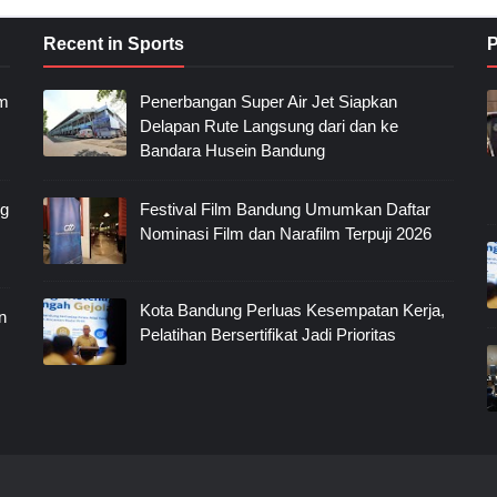
Recent in Sports
P
im
Penerbangan Super Air Jet Siapkan
Delapan Rute Langsung dari dan ke
Bandara Husein Bandung
ng
Festival Film Bandung Umumkan Daftar
Nominasi Film dan Narafilm Terpuji 2026
Kota Bandung Perluas Kesempatan Kerja,
n
Pelatihan Bersertifikat Jadi Prioritas