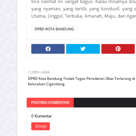
kira nasihat ini sangat bagus. Kalau misalnya bi
yang nyaman, yang tertib, yang kondusif, yang 
Utama, Unggul, Terbuka, Amanah, Maju, dan Agamis
DPRD KOTA BANDUNG
LEBIH LAMA
DPRD Kota Bandung Tindak Tegas Peredaran Obat Terlarang di
Kelurahan Cigereleng
POSTING KOMENTAR
0 Komentar
Emoji