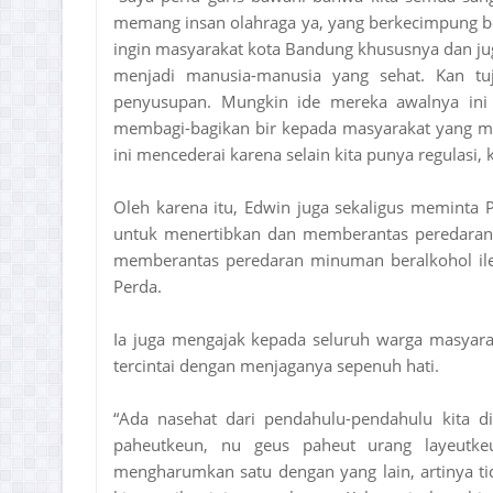
memang insan olahraga ya, yang berkecimpung be
ingin masyarakat kota Bandung khususnya dan ju
menjadi manusia-manusia yang sehat. Kan tuju
penyusupan. Mungkin ide mereka awalnya ini 
membagi-bagikan bir kepada masyarakat yang me
ini mencederai karena selain kita punya regulasi, 
Oleh karena itu, Edwin juga sekaligus meminta
untuk menertibkan dan memberantas peredaran m
memberantas peredaran minuman beralkohol ileg
Perda.
Ia juga mengajak kepada seluruh warga masyar
tercintai dengan menjaganya sepenuh hati.
“Ada nasehat dari pendahulu-pendahulu kita d
paheutkeun, nu geus paheut urang layeutkeu
mengharumkan satu dengan yang lain, artinya t