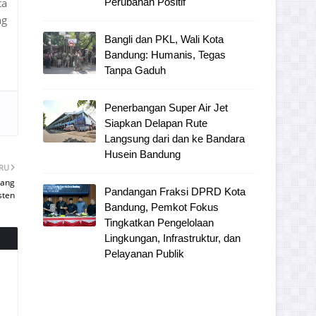
ta
Perubahan Positif
ng
Bangli dan PKL, Wali Kota
Bandung: Humanis, Tegas
Tanpa Gaduh
Penerbangan Super Air Jet
Siapkan Delapan Rute
Langsung dari dan ke Bandara
Husein Bandung
ARU
uang
Pandangan Fraksi DPRD Kota
sten
Bandung, Pemkot Fokus
Tingkatkan Pengelolaan
Lingkungan, Infrastruktur, dan
Pelayanan Publik