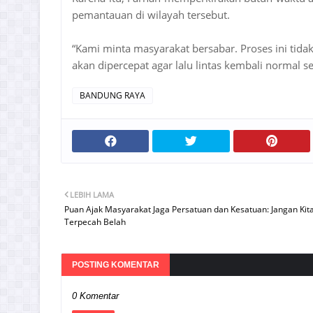
pemantauan di wilayah tersebut.
“Kami minta masyarakat bersabar. Proses ini tida
akan dipercepat agar lalu lintas kembali normal s
BANDUNG RAYA
LEBIH LAMA
Puan Ajak Masyarakat Jaga Persatuan dan Kesatuan: Jangan Kit
Terpecah Belah
POSTING KOMENTAR
0 Komentar