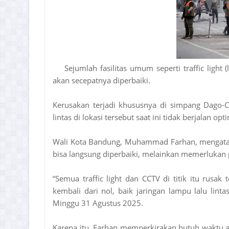
Sejumlah fasilitas umum seperti traffic ligh
akan secepatnya diperbaiki.
Kerusakan terjadi khususnya di simpang Dago-C
lintas di lokasi tersebut saat ini tidak berjalan opt
Wali Kota Bandung, Muhammad Farhan, mengataka
bisa langsung diperbaiki, melainkan memerlukan
“Semua traffic light dan CCTV di titik itu rusak
kembali dari nol, baik jaringan lampu lalu lint
Minggu 31 Agustus 2025.
Karena itu, Farhan memperkirakan butuh waktu a