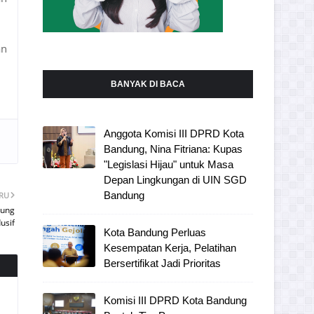
an
BANYAK DI BACA
Anggota Komisi III DPRD Kota
Bandung, Nina Fitriana: Kupas
"Legislasi Hijau" untuk Masa
Depan Lingkungan di UIN SGD
Bandung
ARU
kung
usif
Kota Bandung Perluas
Kesempatan Kerja, Pelatihan
Bersertifikat Jadi Prioritas
Komisi III DPRD Kota Bandung