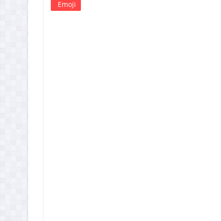
Emoji