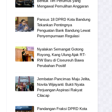
Bentuk Tim Perumus yang
Mengawal Pemulihan Anggaran
Pansus 18 DPRD Kota Bandung
Tekankan Pentingnya
Penguatan Bank Bandung Lewat
Penyempurnaan Regulasi
Nyalakan Semangat Gotong
Royong, Kang Ulung Ajak RT-
RW Baru di Ciseureuh Bawa
Perubahan Positif
Jembatan Pancimas Maju Jelita,
Novita Wijayanti: Bukti Nyata
Perjuangan Aspirasi Rakyat
Cilacap
Pandangan Fraksi DPRD Kota