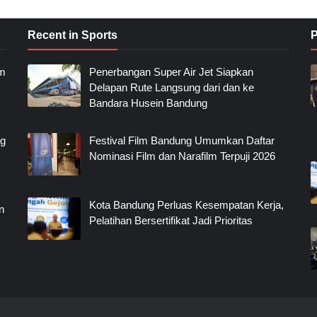
Recent in Sports
P
im
Penerbangan Super Air Jet Siapkan
Delapan Rute Langsung dari dan ke
Bandara Husein Bandung
ng
Festival Film Bandung Umumkan Daftar
Nominasi Film dan Narafilm Terpuji 2026
Kota Bandung Perluas Kesempatan Kerja,
n
Pelatihan Bersertifikat Jadi Prioritas