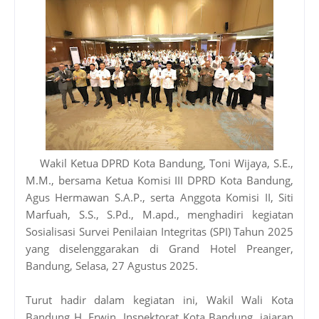
Wakil Ketua DPRD Kota Bandung, Toni Wijaya, S.E.,
M.M., bersama Ketua Komisi III DPRD Kota Bandung,
Agus Hermawan S.A.P., serta Anggota Komisi II, Siti
Marfuah, S.S., S.Pd., M.apd., menghadiri kegiatan
Sosialisasi Survei Penilaian Integritas (SPI) Tahun 2025
yang diselenggarakan di Grand Hotel Preanger,
Bandung, Selasa, 27 Agustus 2025.
Turut hadir dalam kegiatan ini, Wakil Wali Kota
Bandung H. Erwin, Inspektorat Kota Bandung, jajaran