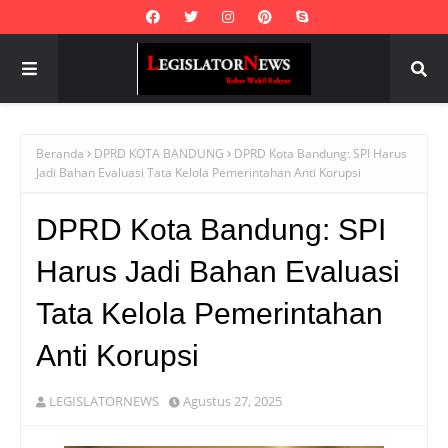
Beranda
DPRD KOTA BANDUNG
DPRD Kota Bandung: SPI Harus
Jadi Bahan Evaluasi Tata Kelola Pemerintahan Anti Korupsi
DPRD Kota Bandung: SPI
Harus Jadi Bahan Evaluasi
Tata Kelola Pemerintahan
Anti Korupsi
LEGISLATORNEWS
Agustus 27, 2025