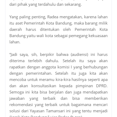
dari pihak yang terdahulu dan sekarang.
Yang paling penting, Radea mengatakan, karena lahan
itu aset Pemerintah Kota Bandung, maka barang milik
daerah harus ditentukan oleh Pemerintah Kota
Bandung yaitu wali kota sebagai pemegang kekuasaan
lahan.
“Jadi saya, sih, berpikir bahwa (audiensi) ini harus
diterima terlebih dahulu. Setelah itu saya akan
rapatkan dengan anggota komisi I yang berhubungan
dengan pemerintahan. Setelah itu juga kita akan
mencoba untuk meramu kira-kira hasilnya seperti apa
dan akan konsultasikan kepada pimpinan DPRD.
Semoga ini kita bisa berjalan dan juga mendapatkan
jawaban yang terbaik dan bisa memberikan
rekomendasi yang terbaik untuk bagaimana mencari
solusi dari Yayasan Tamansari ini yang tentu menjadi
ikonik Kota Bandung,” ujar Radea.(h.pro)