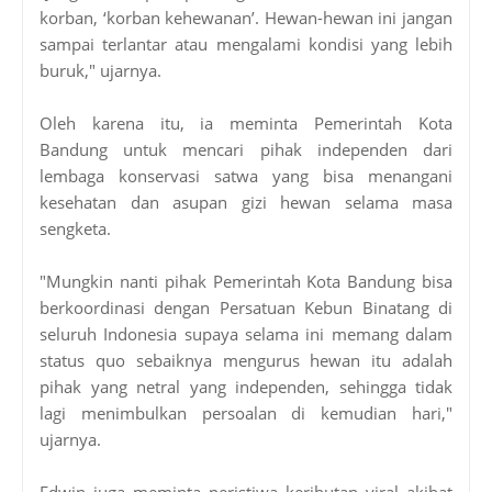
korban, ‘korban kehewanan’. Hewan-hewan ini jangan
sampai terlantar atau mengalami kondisi yang lebih
buruk," ujarnya.
Oleh karena itu, ia meminta Pemerintah Kota
Bandung untuk mencari pihak independen dari
lembaga konservasi satwa yang bisa menangani
kesehatan dan asupan gizi hewan selama masa
sengketa.
"Mungkin nanti pihak Pemerintah Kota Bandung bisa
berkoordinasi dengan Persatuan Kebun Binatang di
seluruh Indonesia supaya selama ini memang dalam
status quo sebaiknya mengurus hewan itu adalah
pihak yang netral yang independen, sehingga tidak
lagi menimbulkan persoalan di kemudian hari,"
ujarnya.
Edwin juga meminta peristiwa keributan viral akibat