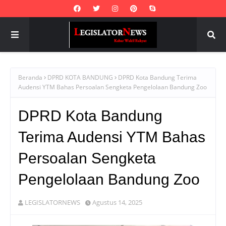
Beranda
DPRD KOTA BANDUNG
DPRD Kota Bandung Terima
Audensi YTM Bahas Persoalan Sengketa Pengelolaan Bandung Zoo
DPRD Kota Bandung
Terima Audensi YTM Bahas
Persoalan Sengketa
Pengelolaan Bandung Zoo
LEGISLATORNEWS
Agustus 14, 2025