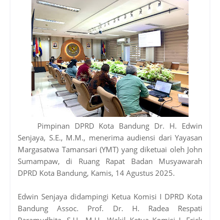
Pimpinan DPRD Kota Bandung Dr. H. Edwin
Senjaya, S.E., M.M., menerima audiensi dari Yayasan
Margasatwa Tamansari (YMT) yang diketuai oleh John
Sumampaw, di Ruang Rapat Badan Musyawarah
DPRD Kota Bandung, Kamis, 14 Agustus 2025.
Edwin Senjaya didampingi Ketua Komisi I DPRD Kota
Bandung Assoc. Prof. Dr. H. Radea Respati
Paramudhita, S.H., M.H., Wakil Ketua Komisi I, Erick