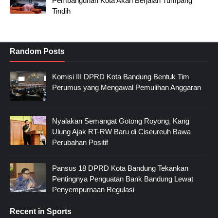
Pembangunan Kota Akan Berjalan Tumpang
Tindih
Random Posts
Komisi III DPRD Kota Bandung Bentuk Tim
Perumus yang Mengawal Pemulihan Anggaran
Nyalakan Semangat Gotong Royong, Kang
Ulung Ajak RT-RW Baru di Ciseureuh Bawa
Perubahan Positif
Pansus 18 DPRD Kota Bandung Tekankan
Pentingnya Penguatan Bank Bandung Lewat
Penyempurnaan Regulasi
Recent in Sports