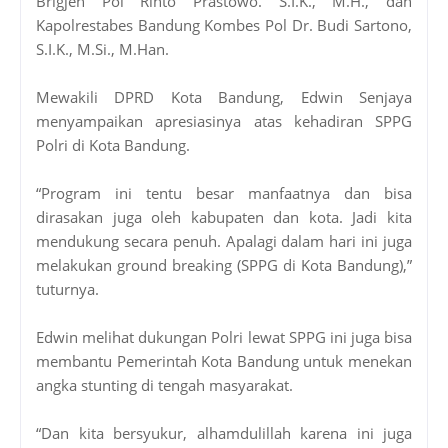
Brigjen Pol Rinto Prastowo. S.I.K., M.H., dan
Kapolrestabes Bandung Kombes Pol Dr. Budi Sartono,
S.I.K., M.Si., M.Han.
Mewakili DPRD Kota Bandung, Edwin Senjaya
menyampaikan apresiasinya atas kehadiran SPPG
Polri di Kota Bandung.
“Program ini tentu besar manfaatnya dan bisa
dirasakan juga oleh kabupaten dan kota. Jadi kita
mendukung secara penuh. Apalagi dalam hari ini juga
melakukan ground breaking (SPPG di Kota Bandung),”
tuturnya.
Edwin melihat dukungan Polri lewat SPPG ini juga bisa
membantu Pemerintah Kota Bandung untuk menekan
angka stunting di tengah masyarakat.
“Dan kita bersyukur, alhamdulillah karena ini juga