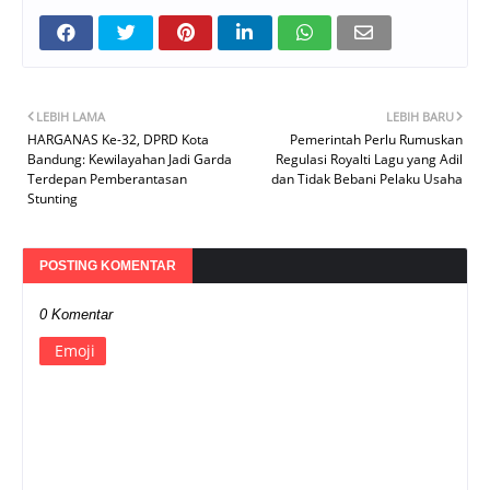
LEBIH LAMA
LEBIH BARU
HARGANAS Ke-32, DPRD Kota
Pemerintah Perlu Rumuskan
Bandung: Kewilayahan Jadi Garda
Regulasi Royalti Lagu yang Adil
Terdepan Pemberantasan
dan Tidak Bebani Pelaku Usaha
Stunting
POSTING KOMENTAR
0 Komentar
Emoji