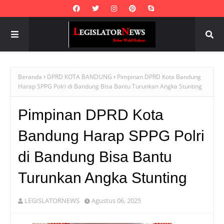
Beranda
DPRD KOTA BANDUNG
Pimpinan DPRD Kota Bandung
Harap SPPG Polri di Bandung Bisa Bantu Turunkan Angka Stunting
Pimpinan DPRD Kota
Bandung Harap SPPG Polri
di Bandung Bisa Bantu
Turunkan Angka Stunting
LEGISLATORNEWS
Agustus 06, 2025