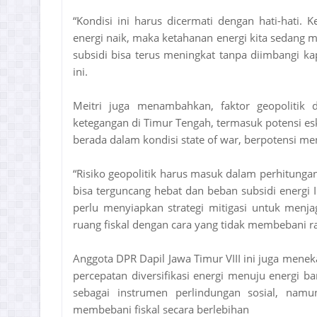
“Kondisi ini harus dicermati dengan hati-hati. 
energi naik, maka ketahanan energi kita sedang m
subsidi bisa terus meningkat tanpa diimbangi kap
ini.
Meitri juga menambahkan, faktor geopolitik 
ketegangan di Timur Tengah, termasuk potensi eska
berada dalam kondisi state of war, berpotensi m
“Risiko geopolitik harus masuk dalam perhitungan 
bisa terguncang hebat dan beban subsidi energi I
perlu menyiapkan strategi mitigasi untuk menja
ruang fiskal dengan cara yang tidak membebani r
Anggota DPR Dapil Jawa Timur VIII ini juga menek
percepatan diversifikasi energi menuju energi ba
sebagai instrumen perlindungan sosial, nam
membebani fiskal secara berlebihan