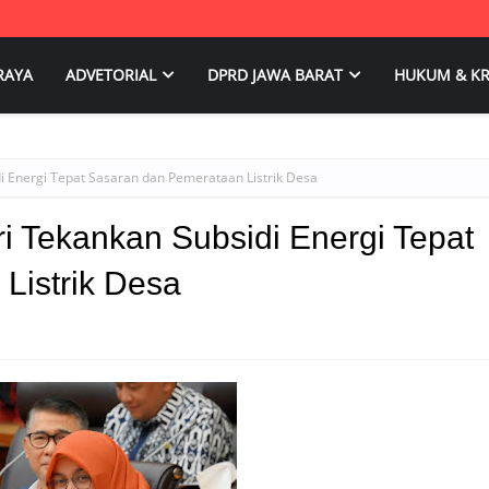
RAYA
ADVETORIAL
DPRD JAWA BARAT
HUKUM & KR
i Energi Tepat Sasaran dan Pemerataan Listrik Desa
i Tekankan Subsidi Energi Tepat
Listrik Desa