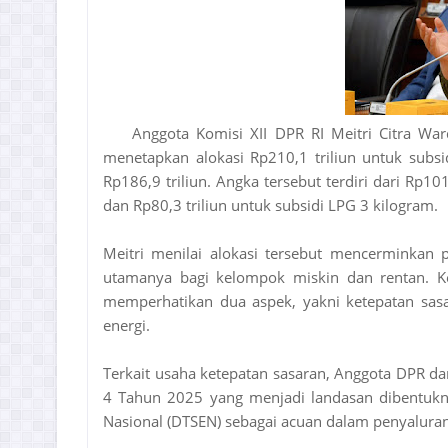
Anggota Komisi XII DPR RI Meitri Citra W
menetapkan alokasi Rp210,1 triliun untuk subsi
Rp186,9 triliun. Angka tersebut terdiri dari Rp101
dan Rp80,3 triliun untuk subsidi LPG 3 kilogram.
Meitri menilai alokasi tersebut mencerminkan 
utamanya bagi kelompok miskin dan rentan. Ke
memperhatikan dua aspek, yakni ketepatan sasar
energi.
Terkait usaha ketepatan sasaran, Anggota DPR dar
4 Tahun 2025 yang menjadi landasan dibentukny
Nasional (DTSEN) sebagai acuan dalam penyalura