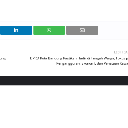
LEBIH B
kung
DPRD Kota Bandung Pastikan Hadir di Tengah Warga, Fokus 
Pengangguran, Ekonomi, dan Penataan Kaw