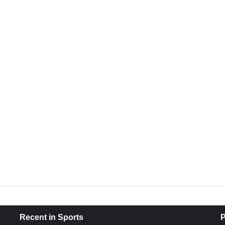
Recent in Sports
P