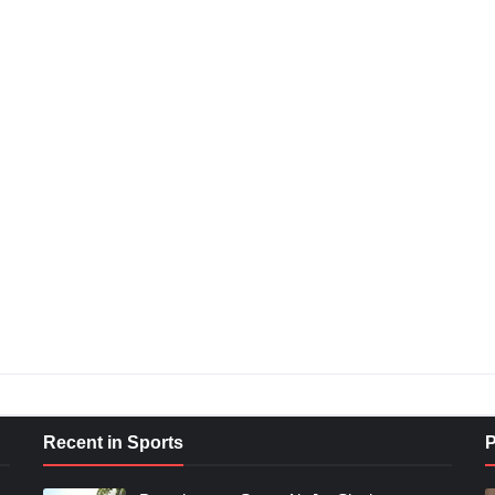
Recent in Sports
P