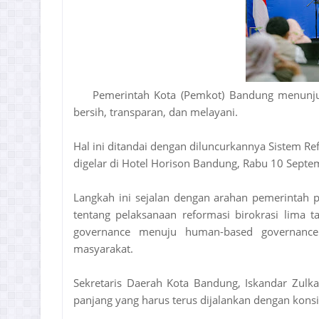
Pemerintah Kota (Pemkot) Bandung menunj
bersih, transparan, dan melayani.
Hal ini ditandai dengan diluncurkannya Sistem Ref
digelar di Hotel Horison Bandung, Rabu 10 Septe
Langkah ini sejalan dengan arahan pemerintah
tentang pelaksanaan reformasi birokrasi lima 
governance menuju human-based governance.
masyarakat.
Sekretaris Daerah Kota Bandung, Iskandar Zulk
panjang yang harus terus dijalankan dengan konsis