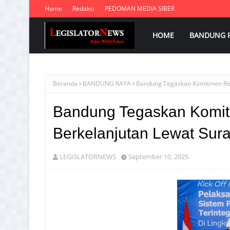
Home
Redaksi
PEDOMAN MEDIA SIBER
HOME
BANDUNG 
Beranda
BANDUNG RAYA
Bandung Tegaskan Komitmen Refo
Bandung Tegaskan Komitm
Berkelanjutan Lewat Sura
LEGISLATORNEWS
September 10, 2025