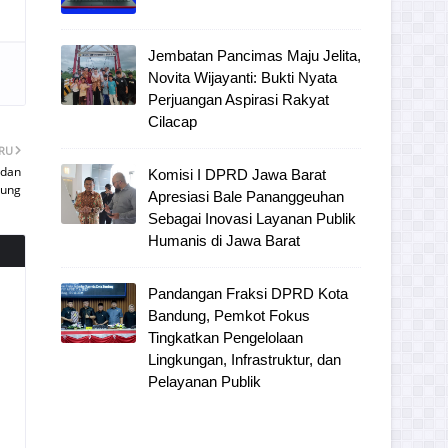
Jembatan Pancimas Maju Jelita,
Novita Wijayanti: Bukti Nyata
Perjuangan Aspirasi Rakyat
Cilacap
ARU
 dan
Komisi I DPRD Jawa Barat
dung
Apresiasi Bale Pananggeuhan
Sebagai Inovasi Layanan Publik
Humanis di Jawa Barat
Pandangan Fraksi DPRD Kota
Bandung, Pemkot Fokus
Tingkatkan Pengelolaan
Lingkungan, Infrastruktur, dan
Pelayanan Publik