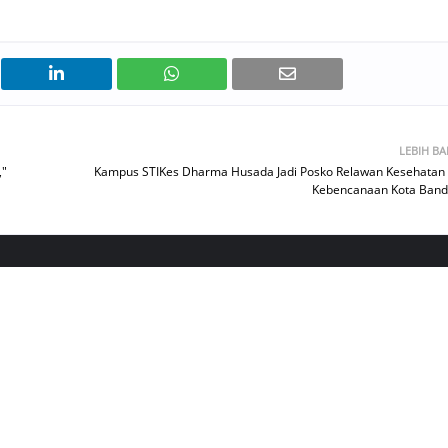
LEBIH B
,"
Kampus STIKes Dharma Husada Jadi Posko Relawan Kesehatan
Kebencanaan Kota Ban