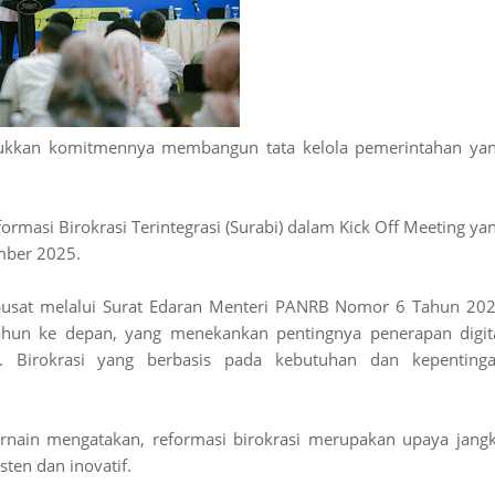
ukkan komitmennya membangun tata kelola pemerintahan ya
ormasi Birokrasi Terintegrasi (Surabi) dalam Kick Off Meeting ya
mber 2025.
 pusat melalui Surat Edaran Menteri PANRB Nomor 6 Tahun 20
tahun ke depan, yang menekankan pentingnya penerapan digit
 Birokrasi yang berbasis pada kebutuhan dan kepenting
arnain mengatakan, reformasi birokrasi merupakan upaya jang
ten dan inovatif.