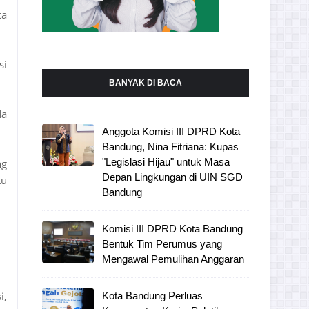
ta
si
BANYAK DI BACA
da
Anggota Komisi III DPRD Kota
Bandung, Nina Fitriana: Kupas
"Legislasi Hijau" untuk Masa
ng
Depan Lingkungan di UIN SGD
tu
Bandung
Komisi III DPRD Kota Bandung
Bentuk Tim Perumus yang
Mengawal Pemulihan Anggaran
i,
Kota Bandung Perluas