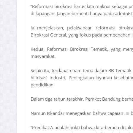
“Reformasi birokrasi harus kita maknai sebagai p
di lapangan. Jangan berhenti hanya pada administr
Ia menjelaskan, pelaksanaan reformasi birokr
Birokrasi General, yang fokus pada pembenahan i
Kedua, Reformasi Birokrasi Tematik, yang meny
masyarakat.
Selain itu, terdapat enam tema dalam RB Tematik
hilirisasi industri, Peningkatan layanan keseh
pendidikan.
Dalam tiga tahun terakhir, Pemkot Bandung berhas
Namun Iskandar menegaskan bahwa capaian ini bu
“Predikat A adalah bukti bahwa kita berada di jalu