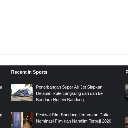
Recent in Sports
P
im
Penerbangan Super Air Jet Siapkan
Delapan Rute Langsung dari dan ke
Bandara Husein Bandung
ng
Festival Film Bandung Umumkan Daftar
Nominasi Film dan Narafilm Terpuji 2026