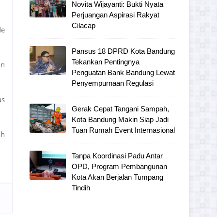
Novita Wijayanti: Bukti Nyata
Perjuangan Aspirasi Rakyat
Cilacap
de
Pansus 18 DPRD Kota Bandung
Tekankan Pentingnya
an
Penguatan Bank Bandung Lewat
Penyempurnaan Regulasi
as
Gerak Cepat Tangani Sampah,
Kota Bandung Makin Siap Jadi
Tuan Rumah Event Internasional
ah
Tanpa Koordinasi Padu Antar
OPD, Program Pembangunan
Kota Akan Berjalan Tumpang
Tindih