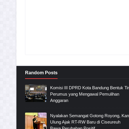
Random Posts
Komisi III DPRD Kota Bandung Bentuk T
Perumus yang Mengawal Pemulihan
Anggaran
Nyalakan Semangat Gotong Royong, Ka
Ulung Ajak RT-RW Baru di Ciseureuh
Bawa Perubahan Positif