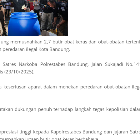
ndung memusnahkan 2,7 butir obat keras dan obat-obatan terten
 peredaran ilegal Kota Bandung.
Satres Narkoba Polrestabes Bandung, Jalan Sukajadi No.14
s (23/10/2025).
a keseriusan aparat dalam menekan peredaran obat-obatan ileg
takan dukungan penuh terhadap langkah tegas kepolisian dal
resiasi tinggi kepada Kapolrestabes Bandung dan jajaran Satr
usnahkan jutaan butir obat keras berbahaya.