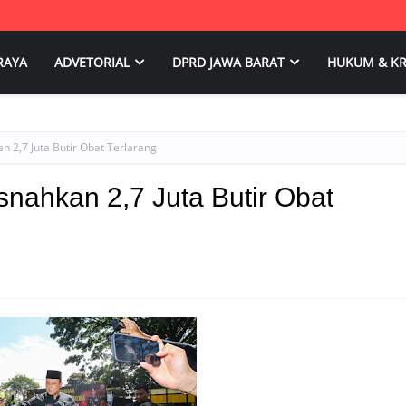
RAYA
ADVETORIAL
DPRD JAWA BARAT
HUKUM & KR
 2,7 Juta Butir Obat Terlarang
nahkan 2,7 Juta Butir Obat