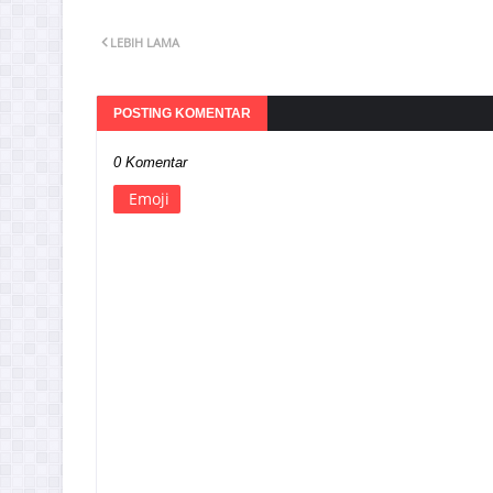
LEBIH LAMA
POSTING KOMENTAR
0 Komentar
Emoji