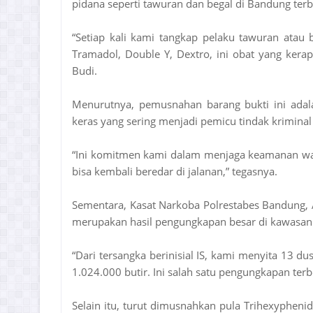
pidana seperti tawuran dan begal di Bandung ter
“Setiap kali kami tangkap pelaku tawuran atau
Tramadol, Double Y, Dextro, ini obat yang ker
Budi.
Menurutnya, pemusnahan barang bukti ini adal
keras yang sering menjadi pemicu tindak kriminal
“Ini komitmen kami dalam menjaga keamanan war
bisa kembali beredar di jalanan,” tegasnya.
Sementara, Kasat Narkoba Polrestabes Bandung,
merupakan hasil pengungkapan besar di kawasan 
“Dari tersangka berinisial IS, kami menyita 13 d
1.024.000 butir. Ini salah satu pengungkapan terbe
Selain itu, turut dimusnahkan pula Trihexyphenid