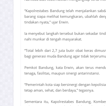
“Kapolrestabes Bandung telah menjalankan sabd
barang siapa melihat kemungkaran, ubahlah den
tindakan nyata,” ujar Erwin.
Ia menyebut langkah tersebut bukan sekadar tind
nahi munkar di tengah masyarakat.
“Total lebih dari 2,7 juta butir obat keras dimu
bagi generasi muda Bandung agar tidak terjerumu
Pemkot Bandung, kata Erwin, akan terus menduk
tenaga, fasilitas, maupun sinergi antarinstansi.
“Pemerintah kota siap bersinergi dengan kepolis
tetap aman, sehat, dan berdaya,” tegasnya.
Sementara itu, Kapolrestabes Bandung, Kombe