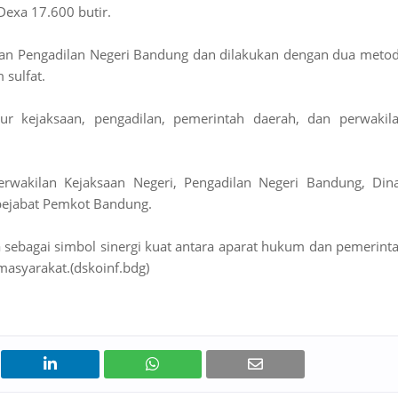
Dexa 17.600 butir.
an Pengadilan Negeri Bandung dan dilakukan dengan dua meto
sulfat.
ur kejaksaan, pengadilan, pemerintah daerah, dan perwakil
erwakilan Kejaksaan Negeri, Pengadilan Negeri Bandung, Din
 pejabat Pemkot Bandung.
 sebagai simbol sinergi kuat antara aparat hukum dan pemerint
asyarakat.(dskoinf.bdg)