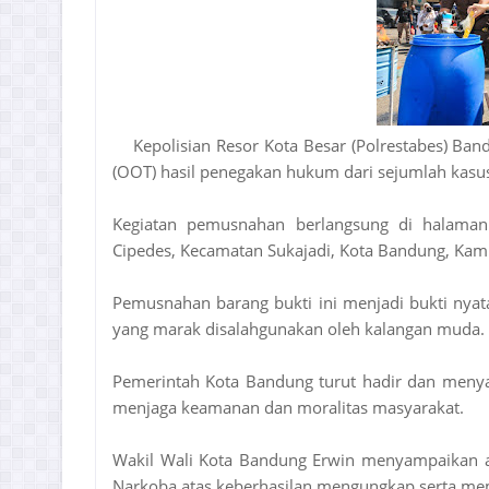
Kepolisian Resor Kota Besar (Polrestabes) Ba
(OOT) hasil penegakan hukum dari sejumlah kasus
Kegiatan pemusnahan berlangsung di halaman 
Cipedes, Kecamatan Sukajadi, Kota Bandung, Kami
Pemusnahan barang bukti ini menjadi bukti nyat
yang marak disalahgunakan oleh kalangan muda.
Pemerintah Kota Bandung turut hadir dan menya
menjaga keamanan dan moralitas masyarakat.
Wakil Wali Kota Bandung Erwin menyampaikan ap
Narkoba atas keberhasilan mengungkap serta mem