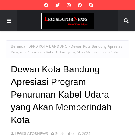
Beranda
DPRD KOTA BANDUNG
Dewan Kota Bandung Apresiasi
Program Penurunan Kabel Udara yang Akan Memperindah Kota
Dewan Kota Bandung
Apresiasi Program
Penurunan Kabel Udara
yang Akan Memperindah
Kota
LEGISLATORNEWS
September 10, 2025