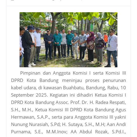
Pimpinan dan Anggota Komisi I serta Komisi III
DPRD Kota Bandung meninjau proses penurunan
kabel udara, di kawasan Buahbatu, Bandung, Rabu, 10
September 2025. Kegiatan ini dihadiri Ketua Komisi I
DPRD Kota Bandung Assoc. Prof. Dr. H. Radea Respati,
S.H., M.H., Ketua Komisi III DPRD Kota Bandung Agus
Hermawan, S.A.P., serta para Anggota Komisi III yakni
Nunung Nurasiah, S.Pd; H. Sutaya, S.H., M.H; Aan Andi
Purnama, S.E., M.M.Inov; AA Abdul Rozak, S.Pd.I.,