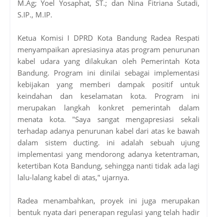
M.Ag; Yoel Yosaphat, ST.; dan Nina Fitriana Sutadi,
S.IP., M.IP.
Ketua Komisi I DPRD Kota Bandung Radea Respati
menyampaikan apresiasinya atas program penurunan
kabel udara yang dilakukan oleh Pemerintah Kota
Bandung. Program ini dinilai sebagai implementasi
kebijakan yang memberi dampak positif untuk
keindahan dan keselamatan kota. Program ini
merupakan langkah konkret pemerintah dalam
menata kota. "Saya sangat mengapresiasi sekali
terhadap adanya penurunan kabel dari atas ke bawah
dalam sistem ducting. ini adalah sebuah ujung
implementasi yang mendorong adanya ketentraman,
ketertiban Kota Bandung, sehingga nanti tidak ada lagi
lalu-lalang kabel di atas," ujarnya.
Radea menambahkan, proyek ini juga merupakan
bentuk nyata dari penerapan regulasi yang telah hadir