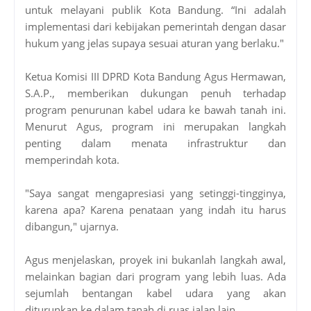
untuk melayani publik Kota Bandung. “Ini adalah
implementasi dari kebijakan pemerintah dengan dasar
hukum yang jelas supaya sesuai aturan yang berlaku."
Ketua Komisi III DPRD Kota Bandung Agus Hermawan,
S.A.P., memberikan dukungan penuh terhadap
program penurunan kabel udara ke bawah tanah ini.
Menurut Agus, program ini merupakan langkah
penting dalam menata infrastruktur dan
memperindah kota.
"Saya sangat mengapresiasi yang setinggi-tingginya,
karena apa? Karena penataan yang indah itu harus
dibangun," ujarnya.
Agus menjelaskan, proyek ini bukanlah langkah awal,
melainkan bagian dari program yang lebih luas. Ada
sejumlah bentangan kabel udara yang akan
diturunkan ke dalam tanah di ruas jalan lain.