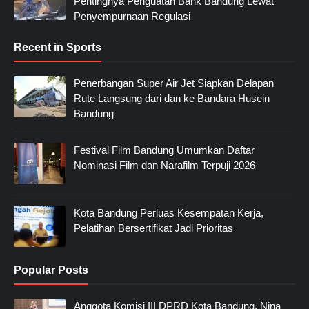
Pentingnya Penguatan Bank Bandung Lewat
Penyempurnaan Regulasi
Recent in Sports
Penerbangan Super Air Jet Siapkan Delapan
Rute Langsung dari dan ke Bandara Husein
Bandung
Festival Film Bandung Umumkan Daftar
Nominasi Film dan Narafilm Terpuji 2026
Kota Bandung Perluas Kesempatan Kerja,
Pelatihan Bersertifikat Jadi Prioritas
Popular Posts
Anggota Komisi III DPRD Kota Bandung, Nina