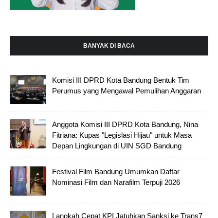
BANYAK DI BACA
Komisi III DPRD Kota Bandung Bentuk Tim
Perumus yang Mengawal Pemulihan Anggaran
Anggota Komisi III DPRD Kota Bandung, Nina
Fitriana: Kupas "Legislasi Hijau" untuk Masa
Depan Lingkungan di UIN SGD Bandung
Festival Film Bandung Umumkan Daftar
Nominasi Film dan Narafilm Terpuji 2026
Langkah Cepat KPI Jatuhkan Sanksi ke Trans7