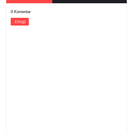
0 Komentar
Emoji