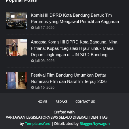
Popular Posts
Komisi III DPRD Kota Bandung Bentuk Tim
Perumus yang Mengawal Pemulihan Anggaran
Juli 17, 2026
Anggota Komisi III DPRD Kota Bandung, Nina
Fitriana: Kupas "Legislasi Hijau" untuk Masa
Depan Lingkungan di UIN SGD Bandung
Juli 05, 2026
Festival Film Bandung Umumkan Daftar
Nominasi Film dan Narafilm Terpuji 2026
Juli 16, 2026
HOME
REDAKSI
CONTACT US
Crafted with
TAWAN LEGISLATORNEWS SELALU DIBEKALI IDENTITAS
by
TemplatesYard
| Distributed by
Blogger/bywagun