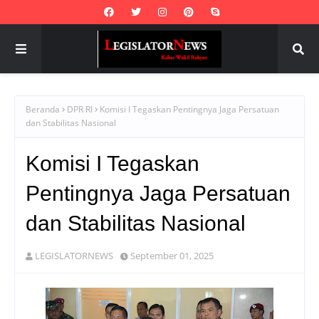
Beranda
DPR RI
Komisi I Tegaskan Pentingnya Jaga Persatuan
dan Stabilitas Nasional
Komisi I Tegaskan
Pentingnya Jaga Persatuan
dan Stabilitas Nasional
LEGISLATORNEWS
September 01, 2025