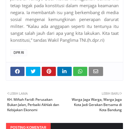
tetap tegak pada konstitusi dalam menjaga keamanan
negara. Ia membantah isu yang berkembang di media
sosial mengenai kemungkinan penerapan darurat
militer. “Kalau ada anggapan seperti itu tentunya itu
sangat salah jauh dari apa yang kita lakukan. Kita taat
konstitusi,” tandas Wakil Panglima TNI.(h.dpr.ri)
DPR RI
LEBIH LAMA
LEBIH BARU
KH. Miftah Faridl: Perusakan
Warga Jaga Warga, Warga Jaga
Bukan Jalan, Perbaiki Akhlak dan
Kota Jadi Gerakan Bersama di
Kebijakan Ekonomi
Kota Bandung
POSTING KOMENTAR