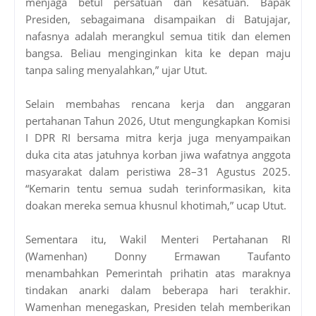
menjaga betul persatuan dan kesatuan. Bapak
Presiden, sebagaimana disampaikan di Batujajar,
nafasnya adalah merangkul semua titik dan elemen
bangsa. Beliau menginginkan kita ke depan maju
tanpa saling menyalahkan,” ujar Utut.
Selain membahas rencana kerja dan anggaran
pertahanan Tahun 2026, Utut mengungkapkan Komisi
I DPR RI bersama mitra kerja juga menyampaikan
duka cita atas jatuhnya korban jiwa wafatnya anggota
masyarakat dalam peristiwa 28–31 Agustus 2025.
“Kemarin tentu semua sudah terinformasikan, kita
doakan mereka semua khusnul khotimah,” ucap Utut.
Sementara itu, Wakil Menteri Pertahanan RI
(Wamenhan) Donny Ermawan Taufanto
menambahkan Pemerintah prihatin atas maraknya
tindakan anarki dalam beberapa hari terakhir.
Wamenhan menegaskan, Presiden telah memberikan