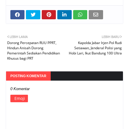
LEBIH LAMA
LEBIH BARU
Dorong Percepatan RUU PPRT,
Kapolda Jabar Irjen Pol Rudi
Hindun Anisah Dorong
Setiawan, Jenderal Polisi yang
Pemerintah Sediakan Pendidikan
Hobi Lari, Ikut Bandung 100 Ultra
Khusus bagi PRT
POSTING KOMENTAR
0 Komentar
Emoji