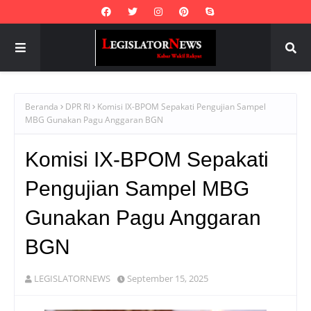
Beranda
DPR RI
Komisi IX-BPOM Sepakati Pengujian Sampel
MBG Gunakan Pagu Anggaran BGN
Komisi IX-BPOM Sepakati
Pengujian Sampel MBG
Gunakan Pagu Anggaran
BGN
LEGISLATORNEWS
September 15, 2025