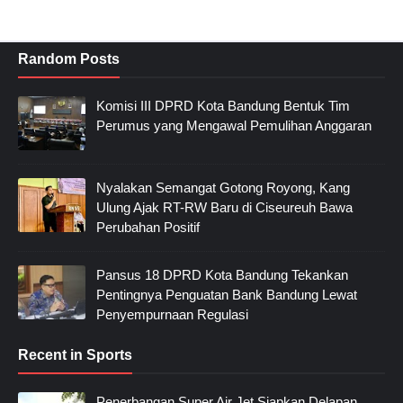
Random Posts
Komisi III DPRD Kota Bandung Bentuk Tim
Perumus yang Mengawal Pemulihan Anggaran
Nyalakan Semangat Gotong Royong, Kang
Ulung Ajak RT-RW Baru di Ciseureuh Bawa
Perubahan Positif
Pansus 18 DPRD Kota Bandung Tekankan
Pentingnya Penguatan Bank Bandung Lewat
Penyempurnaan Regulasi
Recent in Sports
Penerbangan Super Air Jet Siapkan Delapan