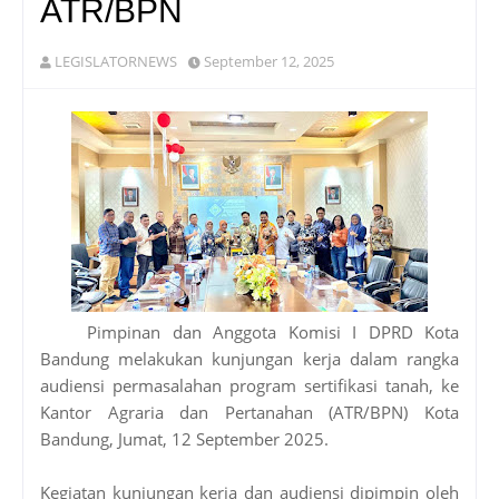
ATR/BPN
LEGISLATORNEWS
September 12, 2025
Pimpinan dan Anggota Komisi I DPRD Kota
Bandung melakukan kunjungan kerja dalam rangka
audiensi permasalahan program sertifikasi tanah, ke
Kantor Agraria dan Pertanahan (ATR/BPN) Kota
Bandung, Jumat, 12 September 2025.
Kegiatan kunjungan kerja dan audiensi dipimpin oleh