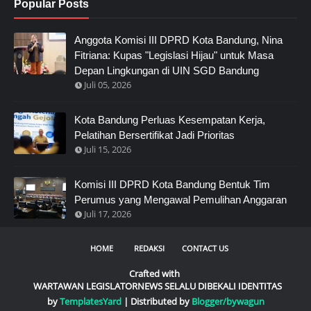
Popular Posts
Anggota Komisi III DPRD Kota Bandung, Nina
Fitriana: Kupas "Legislasi Hijau" untuk Masa
Depan Lingkungan di UIN SGD Bandung
Juli 05, 2026
Kota Bandung Perluas Kesempatan Kerja,
Pelatihan Bersertifikat Jadi Prioritas
Juli 15, 2026
Komisi III DPRD Kota Bandung Bentuk Tim
Perumus yang Mengawal Pemulihan Anggaran
Juli 17, 2026
HOME
REDAKSI
CONTACT US
Crafted with
WARTAWAN LEGISLATORNEWS SELALU DIBEKALI IDENTITAS
by
TemplatesYard
| Distributed by
Blogger/bywagun