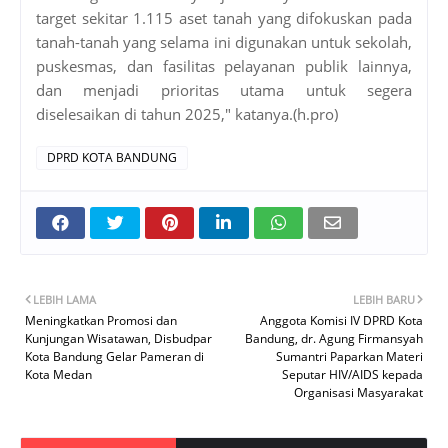
target sekitar 1.115 aset tanah yang difokuskan pada
tanah-tanah yang selama ini digunakan untuk sekolah,
puskesmas, dan fasilitas pelayanan publik lainnya,
dan menjadi prioritas utama untuk segera
diselesaikan di tahun 2025," katanya.(h.pro)
DPRD KOTA BANDUNG
LEBIH LAMA
LEBIH BARU
Meningkatkan Promosi dan
Anggota Komisi IV DPRD Kota
Kunjungan Wisatawan, Disbudpar
Bandung, dr. Agung Firmansyah
Kota Bandung Gelar Pameran di
Sumantri Paparkan Materi
Kota Medan
Seputar HIV/AIDS kepada
Organisasi Masyarakat