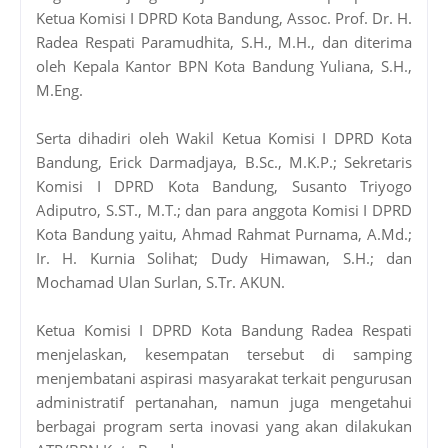
Ketua Komisi I DPRD Kota Bandung, Assoc. Prof. Dr. H.
Radea Respati Paramudhita, S.H., M.H., dan diterima
oleh Kepala Kantor BPN Kota Bandung Yuliana, S.H.,
M.Eng.
Serta dihadiri oleh Wakil Ketua Komisi I DPRD Kota
Bandung, Erick Darmadjaya, B.Sc., M.K.P.; Sekretaris
Komisi I DPRD Kota Bandung, Susanto Triyogo
Adiputro, S.ST., M.T.; dan para anggota Komisi I DPRD
Kota Bandung yaitu, Ahmad Rahmat Purnama, A.Md.;
Ir. H. Kurnia Solihat; Dudy Himawan, S.H.; dan
Mochamad Ulan Surlan, S.Tr. AKUN.
Ketua Komisi I DPRD Kota Bandung Radea Respati
menjelaskan, kesempatan tersebut di samping
menjembatani aspirasi masyarakat terkait pengurusan
administratif pertanahan, namun juga mengetahui
berbagai program serta inovasi yang akan dilakukan