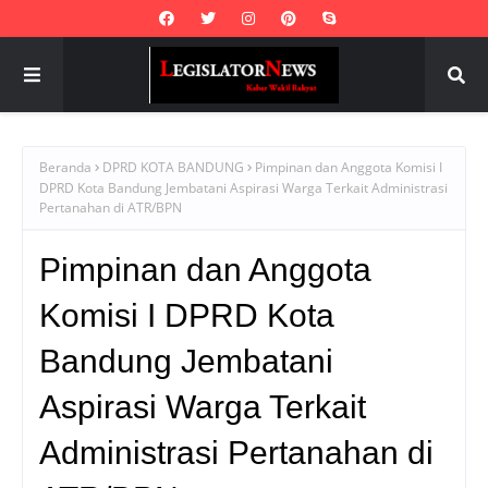
Beranda
DPRD KOTA BANDUNG
Pimpinan dan Anggota Komisi I
DPRD Kota Bandung Jembatani Aspirasi Warga Terkait Administrasi
Pertanahan di ATR/BPN
Pimpinan dan Anggota
Komisi I DPRD Kota
Bandung Jembatani
Aspirasi Warga Terkait
Administrasi Pertanahan di