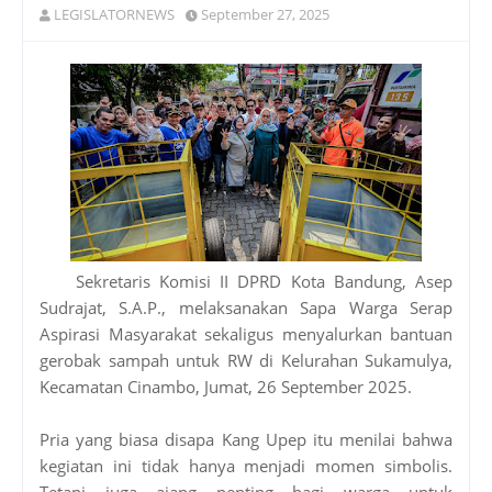
LEGISLATORNEWS
September 27, 2025
Sekretaris Komisi II DPRD Kota Bandung, Asep
Sudrajat, S.A.P., melaksanakan Sapa Warga Serap
Aspirasi Masyarakat sekaligus menyalurkan bantuan
gerobak sampah untuk RW di Kelurahan Sukamulya,
Kecamatan Cinambo, Jumat, 26 September 2025.
Pria yang biasa disapa Kang Upep itu menilai bahwa
kegiatan ini tidak hanya menjadi momen simbolis.
Tetapi juga ajang penting bagi warga untuk