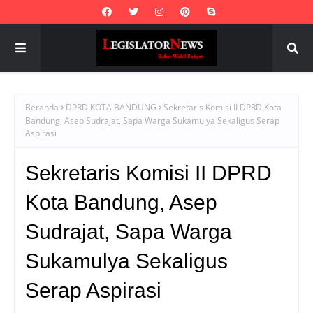
Beranda
DPRD KOTA BANDUNG
Sekretaris Komisi II DPRD Kota
Bandung, Asep Sudrajat, Sapa Warga Sukamulya Sekaligus Serap
Aspirasi
Sekretaris Komisi II DPRD
Kota Bandung, Asep
Sudrajat, Sapa Warga
Sukamulya Sekaligus
Serap Aspirasi