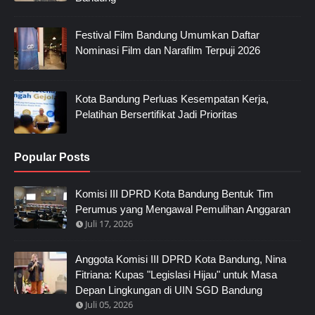
Festival Film Bandung Umumkan Daftar
Nominasi Film dan Narafilm Terpuji 2026
Kota Bandung Perluas Kesempatan Kerja,
Pelatihan Bersertifikat Jadi Prioritas
Popular Posts
Komisi III DPRD Kota Bandung Bentuk Tim
Perumus yang Mengawal Pemulihan Anggaran
Juli 17, 2026
Anggota Komisi III DPRD Kota Bandung, Nina
Fitriana: Kupas "Legislasi Hijau" untuk Masa
Depan Lingkungan di UIN SGD Bandung
Juli 05, 2026