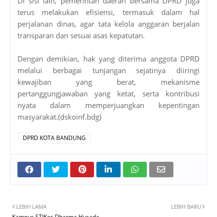
Di sisi lain, pemerintah daerah bersama DPRD juga
terus melakukan efisiensi, termasuk dalam hal
perjalanan dinas, agar tata kelola anggaran berjalan
transparan dan sesuai asas kepatutan.
Dengan demikian, hak yang diterima anggota DPRD
melalui berbagai tunjangan sejatinya diiringi
kewajiban yang berat, mekanisme
pertanggungjawaban yang ketat, serta kontribusi
nyata dalam memperjuangkan kepentingan
masyarakat.(dskoinf.bdg)
DPRD KOTA BANDUNG
LEBIH LAMA
LEBIH BARU
Kampus STIKes Dharma Husada