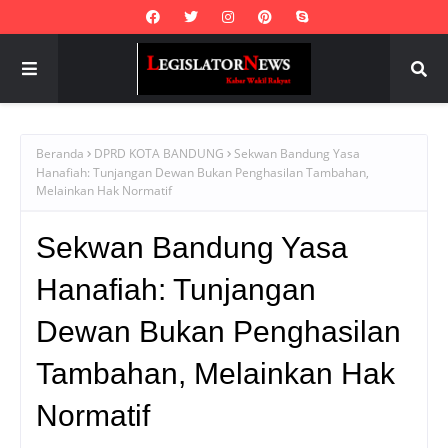
Beranda
DPRD KOTA BANDUNG
Sekwan Bandung Yasa
Hanafiah: Tunjangan Dewan Bukan Penghasilan Tambahan,
Melainkan Hak Normatif
Sekwan Bandung Yasa
Hanafiah: Tunjangan
Dewan Bukan Penghasilan
Tambahan, Melainkan Hak
Normatif