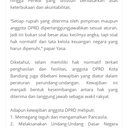
hingga Perwal yang disusun berdasarkan asas
keterbukaan dan akuntabilitas.
“Setiap rupiah yang diterima oleh pimpinan maupun
anggota DPRD dipertanggungjawabkan sesuai aturan.
Jadi ini bukan soal besar atau kecilnya angka, tapi soal
hak normatif dan tata kelola keuangan negara yang
harus dipenuhi,” papar Yasa.
Diketahui, selain memiliki hak normatif terkait
penghasilan dan fasilitas, anggota DPRD Kota
Bandung juga dibebani kewajiban yang diatur dalam
peraturan perundang-undangan. Kewajiban ini
menjadi bentuk keseimbangan antara hak yang
diterima dan tanggung jawab sebagai wakil rakyat.
Adapun kewajiban anggota DPRD meliputi:
1. Memegang teguh dan mengamalkan Pancasila.
2. Melaksanakan Undang-Undang Dasar Negara