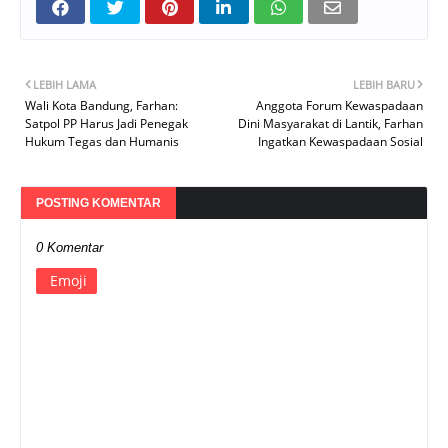
LEBIH LAMA
LEBIH BARU
Wali Kota Bandung, Farhan:
Anggota Forum Kewaspadaan
Satpol PP Harus Jadi Penegak
Dini Masyarakat di Lantik, Farhan
Hukum Tegas dan Humanis
Ingatkan Kewaspadaan Sosial
POSTING KOMENTAR
0 Komentar
Emoji