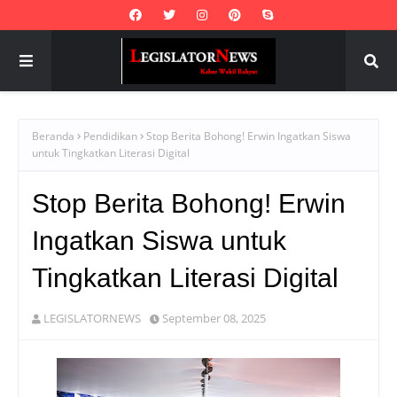
Beranda
Pendidikan
Stop Berita Bohong! Erwin Ingatkan Siswa
untuk Tingkatkan Literasi Digital
Stop Berita Bohong! Erwin
Ingatkan Siswa untuk
Tingkatkan Literasi Digital
LEGISLATORNEWS
September 08, 2025