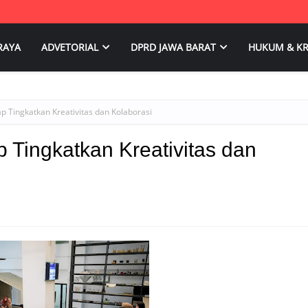
RAYA
ADVETORIAL
DPRD JAWA BARAT
HUKUM & KR
p Tingkatkan Kreativitas dan Kolaborasi
p Tingkatkan Kreativitas dan