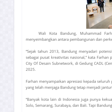
Wali Kota Bandung, Muhammad Farha
menyeimbangkan antara pembangunan dan perkem
“Sejak tahun 2013, Bandung menyadari potensi
sebagai pusat kreativitas nasional,” kata Farha
City Of Desain Subnetwork, di Gedung CADL (Cent
2025.
Farhan menyampaikan apresiasi kepada seluruh pi
yang telah menjaga Bandung tetap menjadi jantung
“Banyak kota lain di Indonesia juga punya kekua
Solo, Semarang, Surabaya, dan Bali. Tapi Bandung p