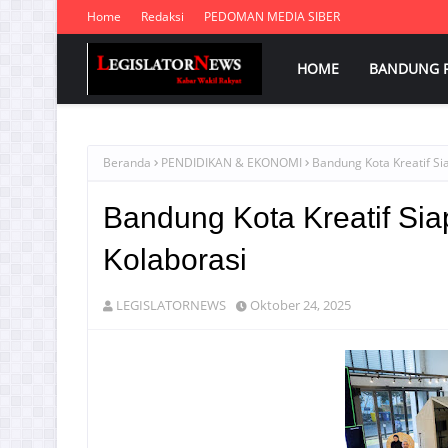
Home
Redaksi
PEDOMAN MEDIA SIBER
HOME
BANDUNG 
Beranda
PENDIDIKAN & EKONOMI
Bandung Kota Kreatif Sia
Bandung Kota Kreatif Sia
Kolaborasi
LEGISLATORNEWS
Oktober 24, 2025