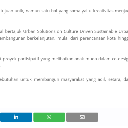
n tujuan unik, namun satu hal yang sama yaitu kreativitas menja
al bertajuk Urban Solutions on Culture Driven Sustainable Urb
embangunan berkelanjutan, mulai dari perencanaan kota hing
t proyek partisipatif yang melibatkan anak muda dalam co-desi
.
ebutuhan untuk membangun masyarakat yang adil, setara, d