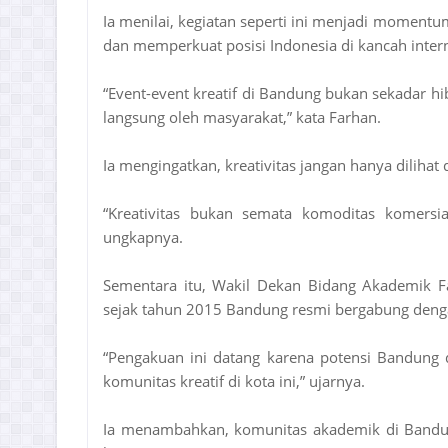
Ia menilai, kegiatan seperti ini menjadi momen
dan memperkuat posisi Indonesia di kancah intern
“Event-event kreatif di Bandung bukan sekadar hi
langsung oleh masyarakat,” kata Farhan.
Ia mengingatkan, kreativitas jangan hanya dilihat 
“Kreativitas bukan semata komoditas komersial
ungkapnya.
Sementara itu, Wakil Dekan Bidang Akademik Fa
sejak tahun 2015 Bandung resmi bergabung denga
“Pengakuan ini datang karena potensi Bandung 
komunitas kreatif di kota ini,” ujarnya.
Ia menambahkan, komunitas akademik di Bandun