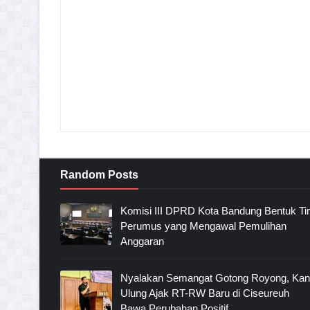
Random Posts
Komisi III DPRD Kota Bandung Bentuk T
Perumus yang Mengawal Pemulihan
Anggaran
Nyalakan Semangat Gotong Royong, Ka
Ulung Ajak RT-RW Baru di Ciseureuh
Bawa Perubahan Positif