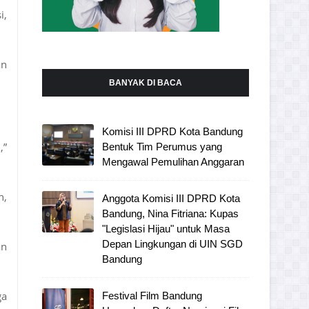
i,
an
BANYAK DI BACA
Komisi III DPRD Kota Bandung
,”
Bentuk Tim Perumus yang
Mengawal Pemulihan Anggaran
n,
Anggota Komisi III DPRD Kota
Bandung, Nina Fitriana: Kupas
"Legislasi Hijau" untuk Masa
Depan Lingkungan di UIN SGD
an
Bandung
ga
Festival Film Bandung