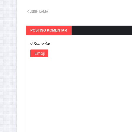
LEBIH LAMA
POSTING KOMENTAR
0 Komentar
Emoji