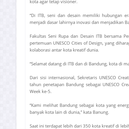
kota agar tetap visioner.
“Di ITB, seni dan desain memiliki hubungan er
menjadi dasar lahirnya inovasi dan menjadikan B
Fakultas Seni Rupa dan Desain ITB bersama P
pertemuan UNESCO Cities of Design, yang diha
kolaborasi antar kota kreatif dunia.
“Selamat datang di ITB dan di Bandung, kota di man
Dari sisi internasional, Sekretaris UNESCO Cre
tahun penetapan Bandung sebagai UNESCO Creati
Week ke-5.
“Kami melihat Bandung sebagai kota yang energ
banyak kota lain di dunia,” kata Banung.
Saat ini terdapat lebih dari 350 kota kreatif di l