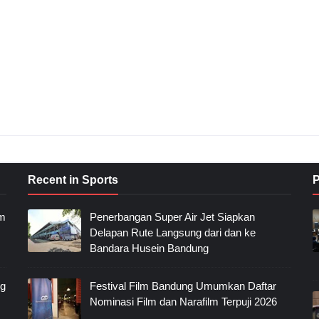
Recent in Sports
P
im
Penerbangan Super Air Jet Siapkan
Delapan Rute Langsung dari dan ke
Bandara Husein Bandung
ng
Festival Film Bandung Umumkan Daftar
Nominasi Film dan Narafilm Terpuji 2026