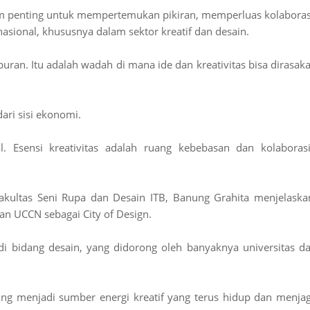
tum penting untuk mempertemukan pikiran, memperluas kolaboras
asional, khususnya dalam sektor kreatif dan desain.
buran. Itu adalah wadah di mana ide dan kreativitas bisa dirasak
dari sisi ekonomi.
. Esensi kreativitas adalah ruang kebebasan dan kolaborasi
kultas Seni Rupa dan Desain ITB, Banung Grahita menjelaska
n UCCN sebagai City of Design.
di bidang desain, yang didorong oleh banyaknya universitas d
g menjadi sumber energi kreatif yang terus hidup dan menja