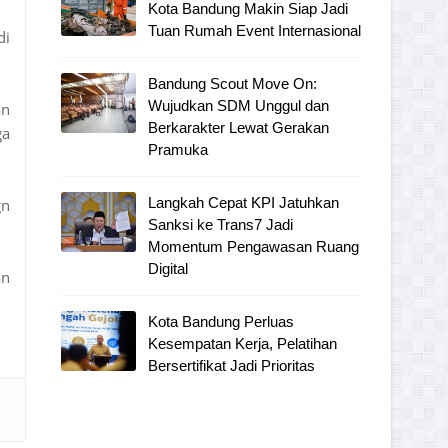
Kota Bandung Makin Siap Jadi
Tuan Rumah Event Internasional
di
Bandung Scout Move On:
Wujudkan SDM Unggul dan
an
Berkarakter Lewat Gerakan
ga
Pramuka
Langkah Cepat KPI Jatuhkan
gn
Sanksi ke Trans7 Jadi
Momentum Pengawasan Ruang
Digital
an
Kota Bandung Perluas
Kesempatan Kerja, Pelatihan
Bersertifikat Jadi Prioritas