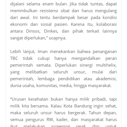
dijalani selama enam bulan. Jika tidak tuntas, dapat
menimbulkan resistensi obat dan harus mengulang
dari awal. Ini tentu berdampak besar pada kondisi
ekonomi dan sosial pasien. Karena itu, kolaborasi
antara Dinsos, Dinkes, dan pihak terkait lainnya
sangat diperlukan,” ucapnya.
Lebih lanjut, Iman menekankan bahwa penanganan
TBC tidak cukup hanya mengandalkan peran
pemerintah semata. Diperlukan sinergi multihelix,
yang melibatkan seluruh unsur, mulai dari
pemerintah, lembaga pendidikan atau akademisi,
dunia usaha, komunitas, media, hingga masyarakat.
“Urusan kesehatan bukan hanya milik pribadi, tapi
milik kita bersama. Kalau Kota Bandung ingin sehat,
maka seluruh unsur harus bergerak. Tahun depan,
semua pengurus RW, kader, dan masyarakat harus
ikut melakukan screening sejak dini untuk