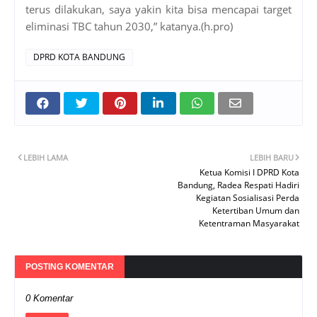
terus dilakukan, saya yakin kita bisa mencapai target
eliminasi TBC tahun 2030,” katanya.(h.pro)
DPRD KOTA BANDUNG
LEBIH LAMA
LEBIH BARU
Ketua Komisi I DPRD Kota
Bandung, Radea Respati Hadiri
Kegiatan Sosialisasi Perda
Ketertiban Umum dan
Ketentraman Masyarakat
POSTING KOMENTAR
0 Komentar