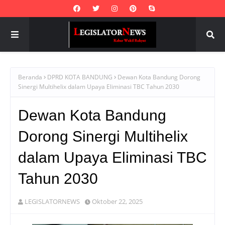
Beranda
DPRD KOTA BANDUNG
Dewan Kota Bandung Dorong
Sinergi Multihelix dalam Upaya Eliminasi TBC Tahun 2030
Dewan Kota Bandung
Dorong Sinergi Multihelix
dalam Upaya Eliminasi TBC
Tahun 2030
LEGISLATORNEWS
Oktober 22, 2025