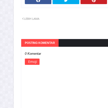
LEBIH LAMA
POSTING KOMENTAR
0 Komentar
Emoji