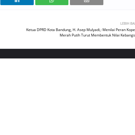
LEBIH B
Ketua DPRD Kota Bandung, H. Asep Mulyadi,: Menilai Peran Kope
Merah Putih Turut Membentuk Nilai Kebang