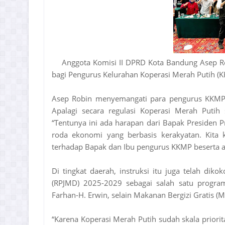
Anggota Komisi II DPRD Kota Bandung Asep Ro
bagi Pengurus Kelurahan Koperasi Merah Putih (
Asep Robin menyemangati para pengurus KKMP 
Apalagi secara regulasi Koperasi Merah Putih
“Tentunya ini ada harapan dari Bapak Presiden
roda ekonomi yang berbasis kerakyatan. Kita 
terhadap Bapak dan Ibu pengurus KKMP beserta a
Di tingkat daerah, instruksi itu juga telah d
(RPJMD) 2025-2029 sebagai salah satu progr
Farhan-H. Erwin, selain Makanan Bergizi Gratis (
“Karena Koperasi Merah Putih sudah skala priorit