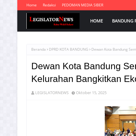
Home
Redaksi
PEDOMAN MEDIA SIBER
HOME
BANDUNG 
Beranda
DPRD KOTA BANDUNG
Dewan Kota Bandung Seman
Dewan Kota Bandung Sem
Kelurahan Bangkitkan Ek
LEGISLATORNEWS
Oktober 15, 2025