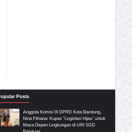
opular Posts
Anggota Komisi III DPRD Kota Bandung,
Nina Fitriana: Kupas "Legislasi Hijau" untuk
Masa Depan Lingkungan di UIN SGD
Bandung