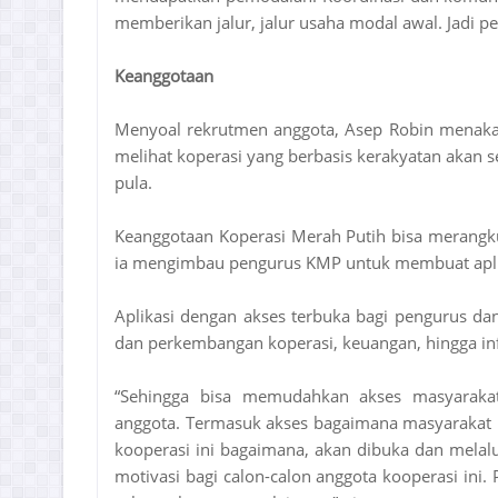
memberikan jalur, jalur usaha modal awal. Jadi p
Keanggotaan
Menyoal rekrutmen anggota, Asep Robin menakar 
melihat koperasi yang berbasis kerakyatan akan
pula.
Keanggotaan Koperasi Merah Putih bisa merangkul
ia mengimbau pengurus KMP untuk membuat aplik
Aplikasi dengan akses terbuka bagi pengurus da
dan perkembangan koperasi, keuangan, hingga i
“Sehingga bisa memudahkan akses masyarakat
anggota. Termasuk akses bagaimana masyarakat 
kooperasi ini bagaimana, akan dibuka dan melalu
motivasi bagi calon-calon anggota kooperasi ini.