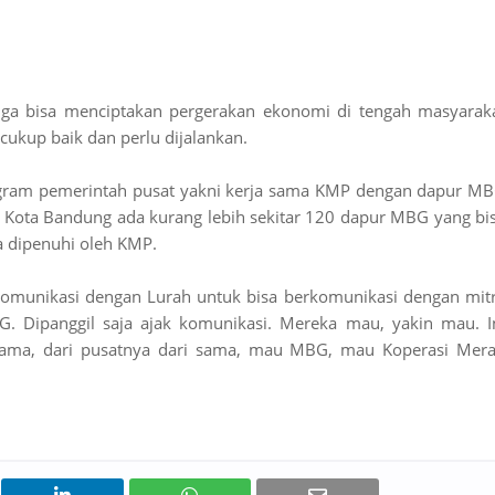
ga bisa menciptakan pergerakan ekonomi di tengah masyarak
cukup baik dan perlu dijalankan.
rogram pemerintah pusat yakni kerja sama KMP dengan dapur M
h di Kota Bandung ada kurang lebih sekitar 120 dapur MBG yang bi
 dipenuhi oleh KMP.
 komunikasi dengan Lurah untuk bisa berkomunikasi dengan mit
. Dipanggil saja ajak komunikasi. Mereka mau, yakin mau. I
sama, dari pusatnya dari sama, mau MBG, mau Koperasi Mer