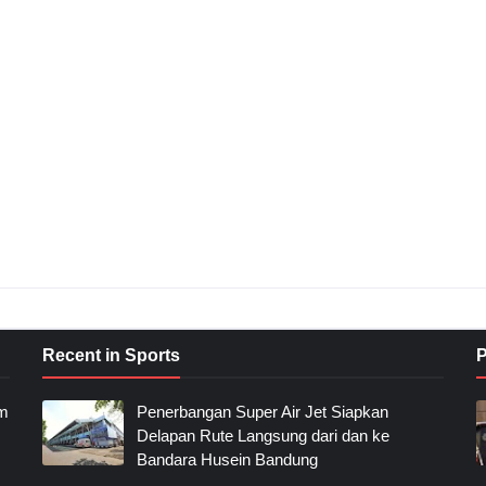
Recent in Sports
P
im
Penerbangan Super Air Jet Siapkan
Delapan Rute Langsung dari dan ke
Bandara Husein Bandung