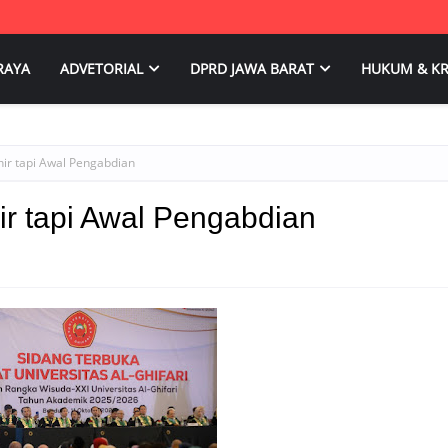
RAYA
ADVETORIAL
DPRD JAWA BARAT
HUKUM & KR
ir tapi Awal Pengabdian
r tapi Awal Pengabdian