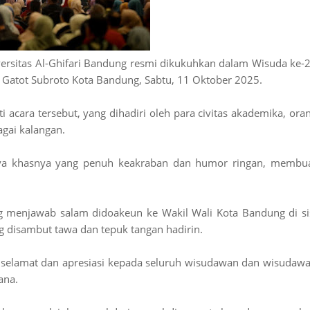
rsitas Al-Ghifari Bandung resmi dikukuhkan dalam Wisuda ke-
n Gatot Subroto Kota Bandung, Sabtu, 11 Oktober 2025.
cara tersebut, yang dihadiri oleh para civitas akademika, ora
gai kalangan.
ya khasnya yang penuh keakraban dan humor ringan, membu
g menjawab salam didoakeun ke Wakil Wali Kota Bandung di si
ng disambut tawa dan tepuk tangan hadirin.
elamat dan apresiasi kepada seluruh wisudawan dan wisudawa
ana.