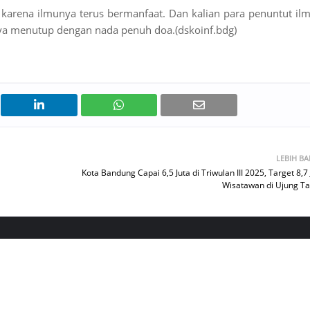
 karena ilmunya terus bermanfaat. Dan kalian para penuntut il
ya menutup dengan nada penuh doa.(dskoinf.bdg)
LEBIH B
Kota Bandung Capai 6,5 Juta di Triwulan III 2025, Target 8,7 
Wisatawan di Ujung T