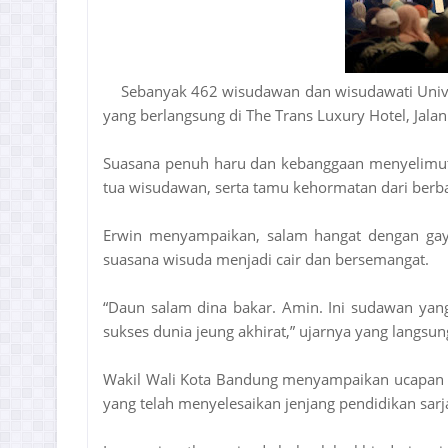
Sebanyak 462 wisudawan dan wisudawati Unive
yang berlangsung di The Trans Luxury Hotel, Jala
Suasana penuh haru dan kebanggaan menyelimuti a
tua wisudawan, serta tamu kehormatan dari berba
Erwin menyampaikan, salam hangat dengan ga
suasana wisuda menjadi cair dan bersemangat.
“Daun salam dina bakar. Amin. Ini sudawan yan
sukses dunia jeung akhirat,” ujarnya yang langsu
Wakil Wali Kota Bandung menyampaikan ucapan s
yang telah menyelesaikan jenjang pendidikan sarj