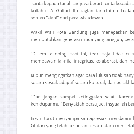
“Cinta kepada tanah air juga berarti cinta kepad
kuliah di Al-Ghifari. Itu bagian dari cinta terh
seruan “siap!” dari para wisudawan.
Wakil Wali Kota Bandung juga menegaskan ba
membutuhkan generasi muda yang tangguh, berak
“Di era teknologi saat ini, teori saja tidak 
membawa nilai-nilai integritas, kolaborasi, dan ino
Ia pun mengingatkan agar para lulusan tidak hanya
secara sosial, adaptif secara kultural, dan berakhl
“Dan jangan sampai ketinggalan salat. Karena
kehidupanmu.’ Banyaklah bersujud, insyaallah b
Erwin turut menyampaikan apresiasi mendalam ke
Ghifari yang telah berperan besar dalam menceta