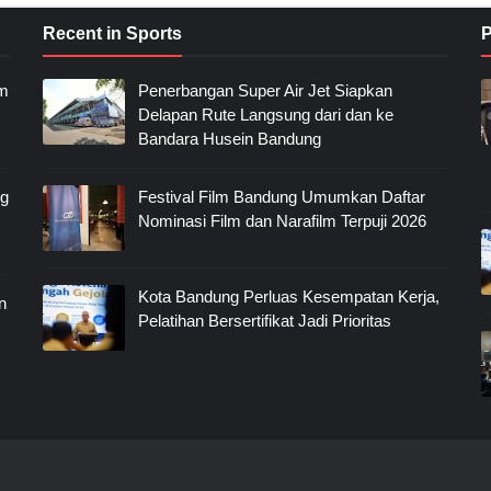
Recent in Sports
P
im
Penerbangan Super Air Jet Siapkan
Delapan Rute Langsung dari dan ke
Bandara Husein Bandung
ng
Festival Film Bandung Umumkan Daftar
Nominasi Film dan Narafilm Terpuji 2026
Kota Bandung Perluas Kesempatan Kerja,
n
Pelatihan Bersertifikat Jadi Prioritas