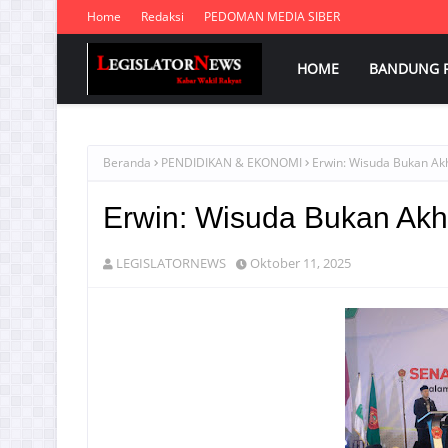
Home
Redaksi
PEDOMAN MEDIA SIBER
HOME
BANDUNG 
Beranda
PENDIDIKAN & EKONOMI
Erwin: Wisuda Bukan Akh
Erwin: Wisuda Bukan Akhi
LEGISLATORNEWS
Oktober 11, 2025