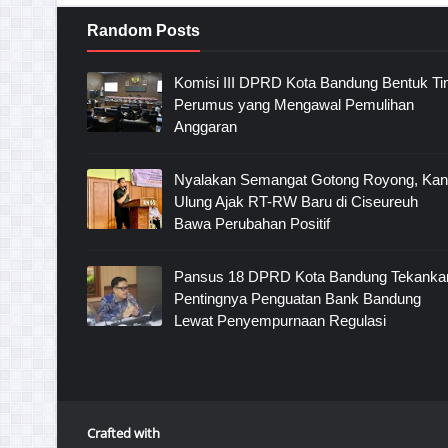
Random Posts
Komisi III DPRD Kota Bandung Bentuk T
Perumus yang Mengawal Pemulihan
Anggaran
Nyalakan Semangat Gotong Royong, Ka
Ulung Ajak RT-RW Baru di Ciseureuh
Bawa Perubahan Positif
Pansus 18 DPRD Kota Bandung Tekanka
Pentingnya Penguatan Bank Bandung
Lewat Penyempurnaan Regulasi
Crafted with