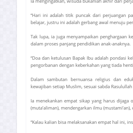
Ia mengingatkan, wisuda bukanlah akhir dari per
“Hari ini adalah titik puncak dari perjuangan 
belajar, justru ini adalah gerbang awal menuju pe
Tak lupa, ia juga menyampaikan penghargaan ke
dalam proses panjang pendidikan anak-anaknya.
“Doa dan ketulusan Bapak Ibu adalah pondasi keb
pengorbanan dengan keberkahan yang tiada henti,
Dalam sambutan bernuansa religius dan eduk
kewajiban setiap Muslim, sesuai sabda Rasululla
Ia menekankan empat sikap yang harus dijaga ole
(muta’aliman), mendengarkan ilmu (mustami’an), 
“Kalau kalian bisa melaksanakan empat hal ini, in