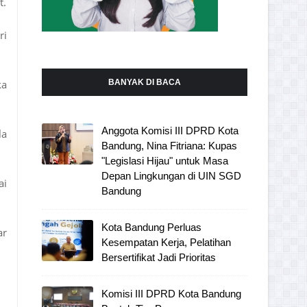
t.
ri
ka
BANYAK DI BACA
Anggota Komisi III DPRD Kota
la
Bandung, Nina Fitriana: Kupas
"Legislasi Hijau" untuk Masa
Depan Lingkungan di UIN SGD
ai
Bandung
Kota Bandung Perluas
ar
Kesempatan Kerja, Pelatihan
Bersertifikat Jadi Prioritas
Komisi III DPRD Kota Bandung