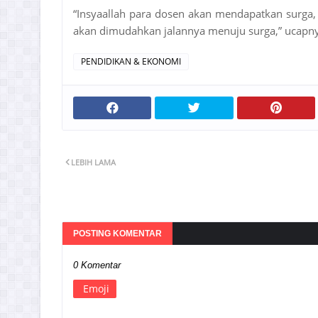
“Insyaallah para dosen akan mendapatkan surga,
akan dimudahkan jalannya menuju surga,” ucapn
PENDIDIKAN & EKONOMI
LEBIH LAMA
POSTING KOMENTAR
0 Komentar
Emoji