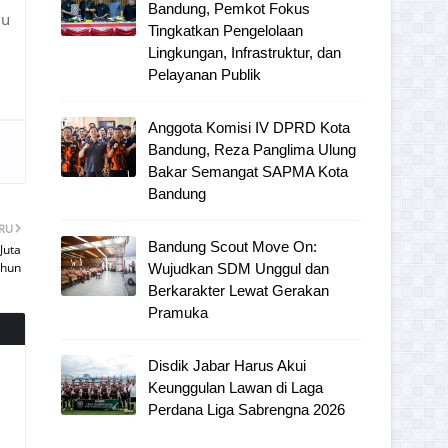
Bandung, Pemkot Fokus
mu
Tingkatkan Pengelolaan
Lingkungan, Infrastruktur, dan
Pelayanan Publik
Anggota Komisi IV DPRD Kota
Bandung, Reza Panglima Ulung
Bakar Semangat SAPMA Kota
Bandung
ARU
Bandung Scout Move On:
Juta
ahun
Wujudkan SDM Unggul dan
Berkarakter Lewat Gerakan
Pramuka
Disdik Jabar Harus Akui
Keunggulan Lawan di Laga
Perdana Liga Sabrengna 2026