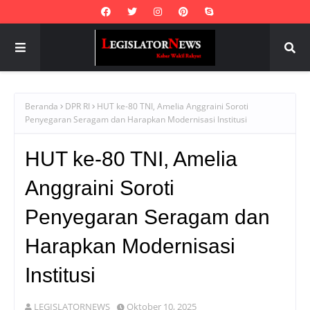
Beranda
DPR RI
HUT ke-80 TNI, Amelia Anggraini Soroti
Penyegaran Seragam dan Harapkan Modernisasi Institusi
HUT ke-80 TNI, Amelia
Anggraini Soroti
Penyegaran Seragam dan
Harapkan Modernisasi
Institusi
LEGISLATORNEWS
Oktober 10, 2025