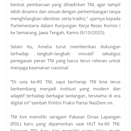
bentuk pembaruan yang dihadirkan TNI, agar tampil
lebih dinamis dan sesuai dengan perkembangan tanpa
menghilangkan identitas serta tradisi," ujarnya kepada
Parlementaria dalam Kunjungan Kerja Reses Komisi I
ke Semarang, Jawa Tengah, Kamis (9/10/2025).
Selain itu, Amelia turut memberikan dukungan
terhadap langkah-langkah inovatif sekaligus
penegasan peran TNI yang harus terus relevan untuk
menjaga keamanan nasional.
“Di usia ke-80 TNI, saya berharap TNI bisa terus
berkembang menjadi institusi yang modern dan
adaptif terhadap berbagai tantangan, terutama di era
digital ini” tambah Politisi Fraksi Partai NasDem ini.
TNI kini memiliki seragam Pakaian Dinas Lapangan
(PDL) baru yang dipamerkan saat HUT ke-80 TNI.
Seragam PDL baru kini memiliki warna hijau muda