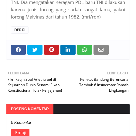
TNI. Dia mengatakan seragam PDL baru TNI dilakukan
karena jenis loreng yang sudah sangat lama, yakni
loreng Malvinas dari tahun 1982. (mri/rdn)
DPR RI
LEBIH LAMA
LEBIH BARU
Fikri Faqih Soal Atlet Israel di
Pemkot Bandung Berencana
Kejuaraan Dunia Senam: Sikap
Tambah 6 Insinerator Ramah
Konstitusional Tolak Penjajahan!
Lingkungan
POSTING KOMENTAR
0 Komentar
Emoji