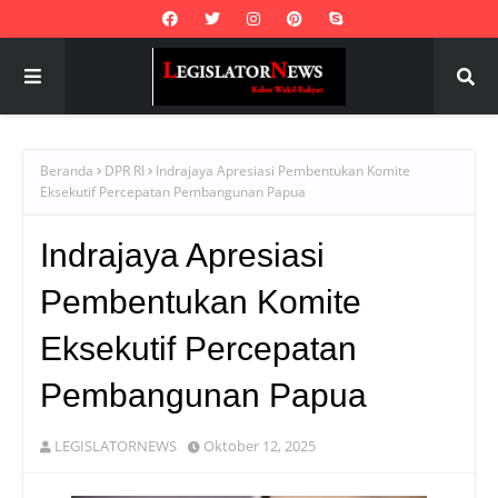
Beranda
DPR RI
Indrajaya Apresiasi Pembentukan Komite
Eksekutif Percepatan Pembangunan Papua
Indrajaya Apresiasi
Pembentukan Komite
Eksekutif Percepatan
Pembangunan Papua
LEGISLATORNEWS
Oktober 12, 2025