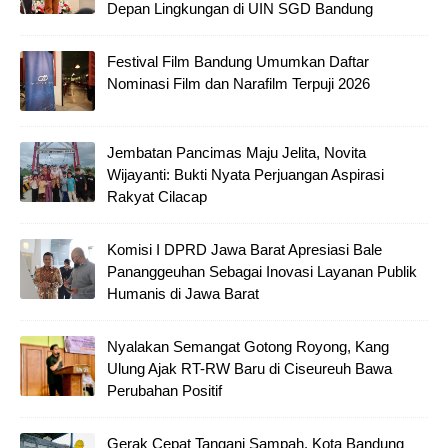
Depan Lingkungan di UIN SGD Bandung
Festival Film Bandung Umumkan Daftar
Nominasi Film dan Narafilm Terpuji 2026
Jembatan Pancimas Maju Jelita, Novita
Wijayanti: Bukti Nyata Perjuangan Aspirasi
Rakyat Cilacap
Komisi I DPRD Jawa Barat Apresiasi Bale
Pananggeuhan Sebagai Inovasi Layanan Publik
Humanis di Jawa Barat
Nyalakan Semangat Gotong Royong, Kang
Ulung Ajak RT-RW Baru di Ciseureuh Bawa
Perubahan Positif
Gerak Cepat Tangani Sampah, Kota Bandung