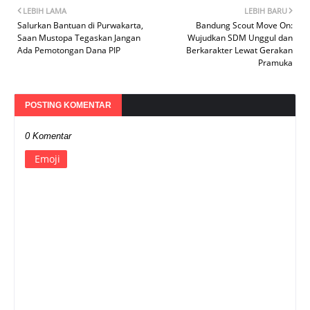
LEBIH LAMA
LEBIH BARU
Salurkan Bantuan di Purwakarta,
Bandung Scout Move On:
Saan Mustopa Tegaskan Jangan
Wujudkan SDM Unggul dan
Ada Pemotongan Dana PIP
Berkarakter Lewat Gerakan
Pramuka
POSTING KOMENTAR
0 Komentar
Emoji