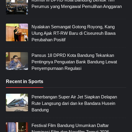
Perumus yang Mengawal Pemulihan Anggaran
Nyalakan Semangat Gotong Royong, Kang
Ulung Ajak RT-RW Baru di Ciseureuh Bawa
Perubahan Positif
Pansus 18 DPRD Kota Bandung Tekankan
Pentingnya Penguatan Bank Bandung Lewat
Penyempurnaan Regulasi
Recent in Sports
Penerbangan Super Air Jet Siapkan Delapan
Rute Langsung dari dan ke Bandara Husein
Bandung
Festival Film Bandung Umumkan Daftar
Nominasi Film dan Narafilm Terpuji 2026