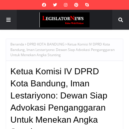
Beranda
DPRD KOTA BANDUNG
Ketua Komisi IV DPRD Kota
Bandung, Iman Lestariyono: Dewan Siap Advokasi Penganggaran
Untuk Menekan Angka Stunting
Ketua Komisi IV DPRD
Kota Bandung, Iman
Lestariyono: Dewan Siap
Advokasi Penganggaran
Untuk Menekan Angka