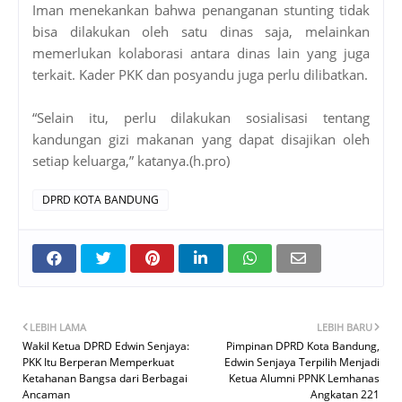
Iman menekankan bahwa penanganan stunting tidak
bisa dilakukan oleh satu dinas saja, melainkan
memerlukan kolaborasi antara dinas lain yang juga
terkait. Kader PKK dan posyandu juga perlu dilibatkan.
“Selain itu, perlu dilakukan sosialisasi tentang
kandungan gizi makanan yang dapat disajikan oleh
setiap keluarga,” katanya.(h.pro)
DPRD KOTA BANDUNG
LEBIH LAMA
LEBIH BARU
Wakil Ketua DPRD Edwin Senjaya:
Pimpinan DPRD Kota Bandung,
PKK Itu Berperan Memperkuat
Edwin Senjaya Terpilih Menjadi
Ketahanan Bangsa dari Berbagai
Ketua Alumni PPNK Lemhanas
Ancaman
Angkatan 221