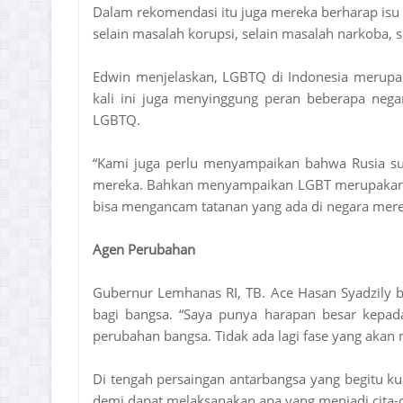
Dalam rekomendasi itu juga mereka berharap is
selain masalah korupsi, selain masalah narkoba, se
Edwin menjelaskan, LGBTQ di Indonesia merupaka
kali ini juga menyinggung peran beberapa nega
LGBTQ.
“Kami juga perlu menyampaikan bahwa Rusia s
mereka. Bahkan menyampaikan LGBT merupakan b
bisa mengancam tatanan yang ada di negara merek
Agen Perubahan
Gubernur Lemhanas RI, TB. Ace Hasan Syadzily 
bagi bangsa. “Saya punya harapan besar kepa
perubahan bangsa. Tidak ada lagi fase yang akan 
Di tengah persaingan antarbangsa yang begitu ku
demi dapat melaksanakan apa yang menjadi cita-ci