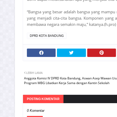
“Bangsa yang besar adalah bangsa yang mampu m
yang menjadi cita-cita bangsa. Komponen yang 
membawa negara semakin maju,” katanya.(h.pro)
DPRD KOTA BANDUNG
LEBIH LAMA
Anggota Komisi IV DPRD Kota Bandung, Aswan Asep Wawan Usu
Program MBG Libatkan Kerja Sama dengan Kantin Sekolah
POSTING KOMENTAR
0 Komentar