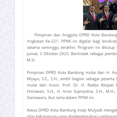
Pimpinan dan Anggota DPRD Kota Bandung 
Angkatan Ke-221. PPNK ini digelar bagi birokrat,
selama seminggu terakhir. Program ini ditutup
Jumat, 3 Oktober 2025. Bertindak sebagai pembi
M.Si.
Pimpinan DPRD Kota Bandung mulai dari H. Asep 
Wijaya, S.E., S.H., ambil bagian sebagai peser
mulai dari Assoc. Prof. Dr. H. Radea Respati 
Himawan, S.H., H. Aries Supriyatna, S.H., M.H.,
Daniswara, ikut serta dalam PPNK ini.
Ketua DPRD Kota Bandung Asep Mulyadi mengata
nilai kebangsaan yang diselenggarakan Lemhanas