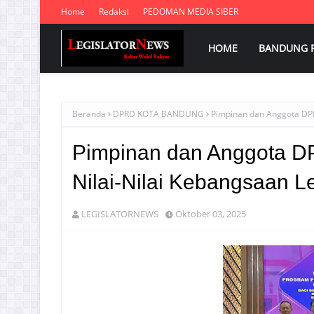
Home
Redaksi
PEDOMAN MEDIA SIBER
HOME
BANDUNG 
Beranda
DPRD KOTA BANDUNG
Pimpinan dan Anggota DP
Pimpinan dan Anggota 
Nilai-Nilai Kebangsaan 
LEGISLATORNEWS
Oktober 03, 2025