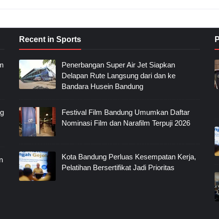
Recent in Sports
P
im
Penerbangan Super Air Jet Siapkan
Delapan Rute Langsung dari dan ke
Bandara Husein Bandung
ng
Festival Film Bandung Umumkan Daftar
Nominasi Film dan Narafilm Terpuji 2026
Kota Bandung Perluas Kesempatan Kerja,
n
Pelatihan Bersertifikat Jadi Prioritas