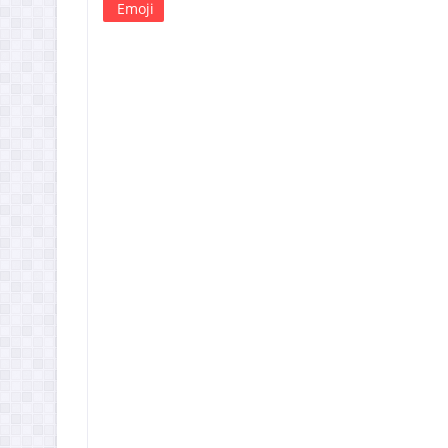
Emoji