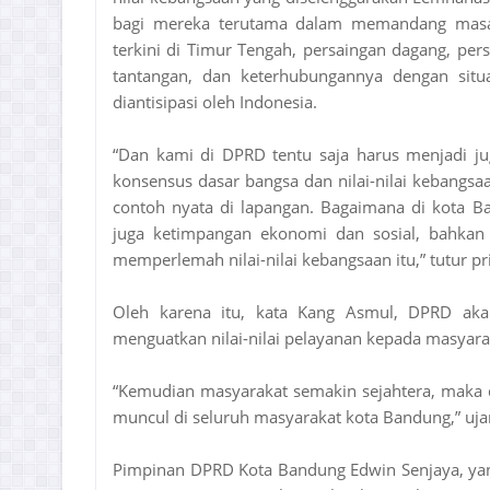
bagi mereka terutama dalam memandang masalah
terkini di Timur Tengah, persaingan dagang, per
tantangan, dan keterhubungannya dengan situa
diantisipasi oleh Indonesia.
“Dan kami di DPRD tentu saja harus menjadi ju
konsensus dasar bangsa dan nilai-nilai kebangsaa
contoh nyata di lapangan. Bagaimana di kota B
juga ketimpangan ekonomi dan sosial, bahkan j
memperlemah nilai-nilai kebangsaan itu,” tutur pr
Oleh karena itu, kata Kang Asmul, DPRD ak
menguatkan nilai-nilai pelayanan kepada masyara
“Kemudian masyarakat semakin sejahtera, maka d
muncul di seluruh masyarakat kota Bandung,” uja
Pimpinan DPRD Kota Bandung Edwin Senjaya, yan