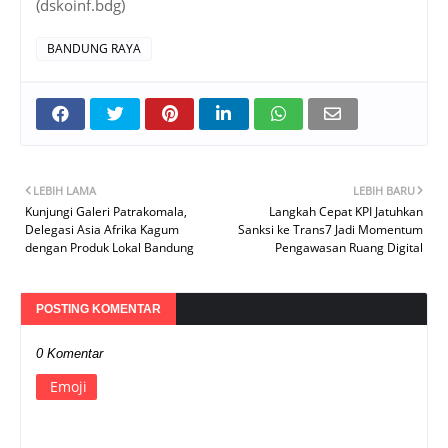
(dskoinf.bdg)
BANDUNG RAYA
LEBIH LAMA
LEBIH BARU
Kunjungi Galeri Patrakomala,
Langkah Cepat KPI Jatuhkan
Delegasi Asia Afrika Kagum
Sanksi ke Trans7 Jadi Momentum
dengan Produk Lokal Bandung
Pengawasan Ruang Digital
POSTING KOMENTAR
0 Komentar
Emoji