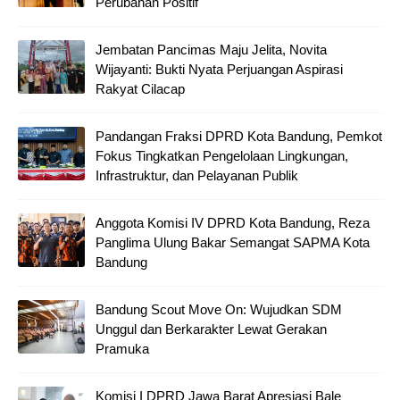
Perubahan Positif
Jembatan Pancimas Maju Jelita, Novita
Wijayanti: Bukti Nyata Perjuangan Aspirasi
Rakyat Cilacap
Pandangan Fraksi DPRD Kota Bandung, Pemkot
Fokus Tingkatkan Pengelolaan Lingkungan,
Infrastruktur, dan Pelayanan Publik
Anggota Komisi IV DPRD Kota Bandung, Reza
Panglima Ulung Bakar Semangat SAPMA Kota
Bandung
Bandung Scout Move On: Wujudkan SDM
Unggul dan Berkarakter Lewat Gerakan
Pramuka
Komisi I DPRD Jawa Barat Apresiasi Bale