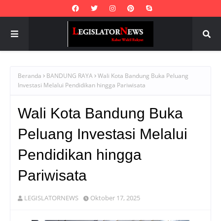
Beranda
BANDUNG RAYA
Wali Kota Bandung Buka Peluang
Investasi Melalui Pendidikan hingga Pariwisata
Wali Kota Bandung Buka
Peluang Investasi Melalui
Pendidikan hingga
Pariwisata
LEGISLATORNEWS
Oktober 17, 2025