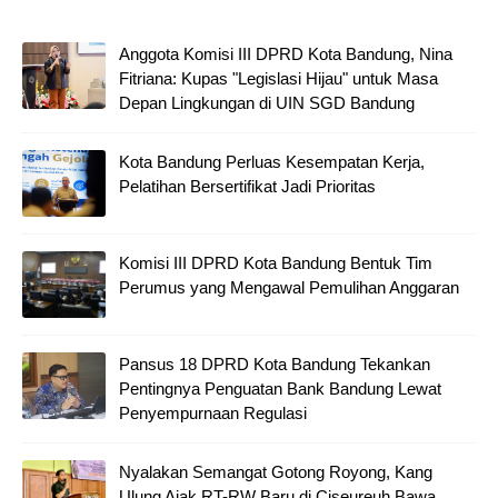
Anggota Komisi III DPRD Kota Bandung, Nina
Fitriana: Kupas "Legislasi Hijau" untuk Masa
Depan Lingkungan di UIN SGD Bandung
Kota Bandung Perluas Kesempatan Kerja,
Pelatihan Bersertifikat Jadi Prioritas
Komisi III DPRD Kota Bandung Bentuk Tim
Perumus yang Mengawal Pemulihan Anggaran
Pansus 18 DPRD Kota Bandung Tekankan
Pentingnya Penguatan Bank Bandung Lewat
Penyempurnaan Regulasi
Nyalakan Semangat Gotong Royong, Kang
Ulung Ajak RT-RW Baru di Ciseureuh Bawa