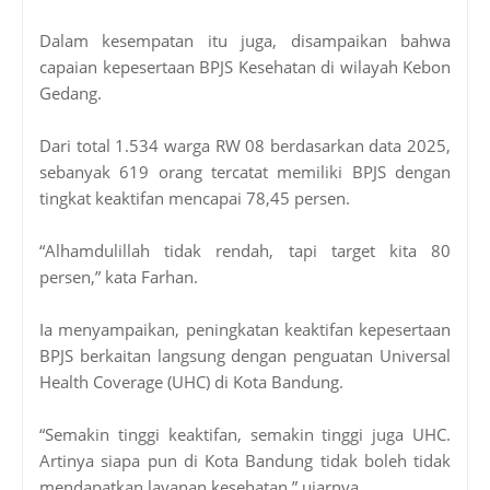
Dalam kesempatan itu juga, disampaikan bahwa
capaian kepesertaan BPJS Kesehatan di wilayah Kebon
Gedang.
Dari total 1.534 warga RW 08 berdasarkan data 2025,
sebanyak 619 orang tercatat memiliki BPJS dengan
tingkat keaktifan mencapai 78,45 persen.
“Alhamdulillah tidak rendah, tapi target kita 80
persen,” kata Farhan.
Ia menyampaikan, peningkatan keaktifan kepesertaan
BPJS berkaitan langsung dengan penguatan Universal
Health Coverage (UHC) di Kota Bandung.
“Semakin tinggi keaktifan, semakin tinggi juga UHC.
Artinya siapa pun di Kota Bandung tidak boleh tidak
mendapatkan layanan kesehatan,” ujarnya.