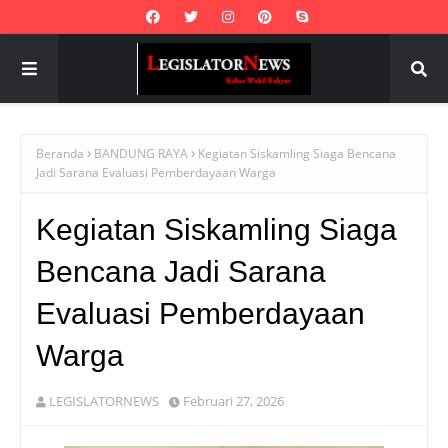
Beranda
BANDUNG RAYA
Kegiatan Siskamling Siaga Bencana
Jadi Sarana Evaluasi Pemberdayaan Warga
Kegiatan Siskamling Siaga
Bencana Jadi Sarana
Evaluasi Pemberdayaan
Warga
LEGISLATORNEWS
Februari 27, 2026