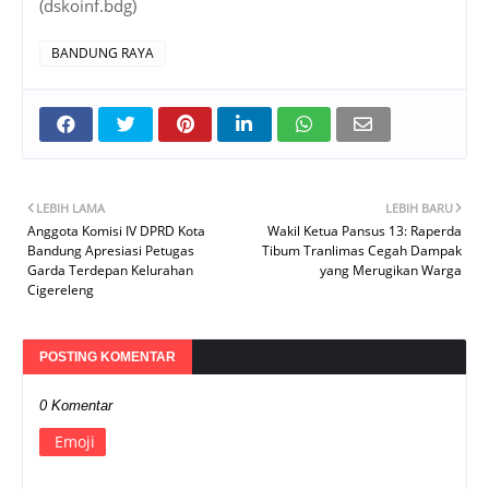
(dskoinf.bdg)
BANDUNG RAYA
LEBIH LAMA
LEBIH BARU
Anggota Komisi IV DPRD Kota
Wakil Ketua Pansus 13: Raperda
Bandung Apresiasi Petugas
Tibum Tranlimas Cegah Dampak
Garda Terdepan Kelurahan
yang Merugikan Warga
Cigereleng
POSTING KOMENTAR
0 Komentar
Emoji