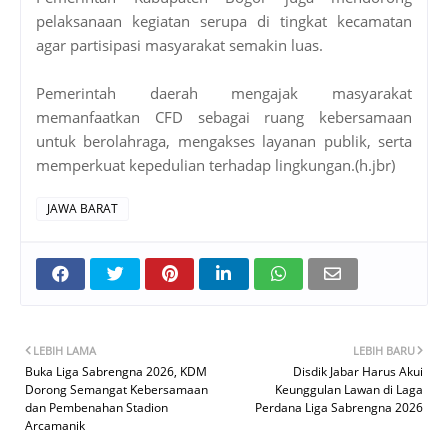
pelaksanaan kegiatan serupa di tingkat kecamatan
agar partisipasi masyarakat semakin luas.
Pemerintah daerah mengajak masyarakat
memanfaatkan CFD sebagai ruang kebersamaan
untuk berolahraga, mengakses layanan publik, serta
memperkuat kepedulian terhadap lingkungan.(h.jbr)
JAWA BARAT
LEBIH LAMA
LEBIH BARU
Buka Liga Sabrengna 2026, KDM
Disdik Jabar Harus Akui
Dorong Semangat Kebersamaan
Keunggulan Lawan di Laga
dan Pembenahan Stadion
Perdana Liga Sabrengna 2026
Arcamanik