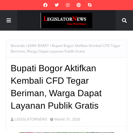
Beranda
JAWA BARAT
Bupati Bogor Aktifkan Kembali CFD Tegar
Beriman, Warga Dapat Layanan Publik Gratis
Bupati Bogor Aktifkan
Kembali CFD Tegar
Beriman, Warga Dapat
Layanan Publik Gratis
LEGISLATORNEWS
Maret 31, 2026