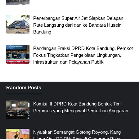
Penerbangan Super Air Jet Siapkan Delapan
Rute Langsung dari dan ke Bandara Husein
Bandung
Pandangan Fraksi DPRD Kota Bandung, Pemkot
Fokus Tingkatkan Pengelolaan Lingkungan,
Infrastruktur, dan Pelayanan Publik
Random Posts
Komisi III DPRD Kota Bandung Bentuk Tim
Perumus yang Mengawal Pemulihan Anggaran
Nyalakan Semangat Gotong Royong, Kang
Ulung Ajak RT-RW Baru di Ciseureuh Bawa