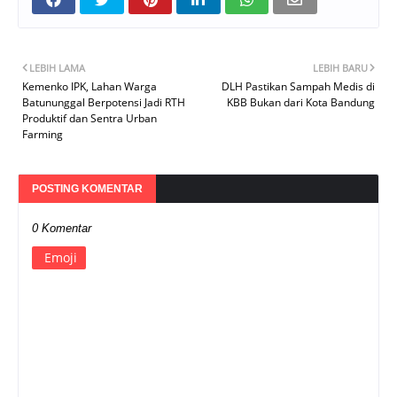
LEBIH LAMA
LEBIH BARU
Kemenko IPK, Lahan Warga
DLH Pastikan Sampah Medis di
Batununggal Berpotensi Jadi RTH
KBB Bukan dari Kota Bandung
Produktif dan Sentra Urban
Farming
POSTING KOMENTAR
0 Komentar
Emoji