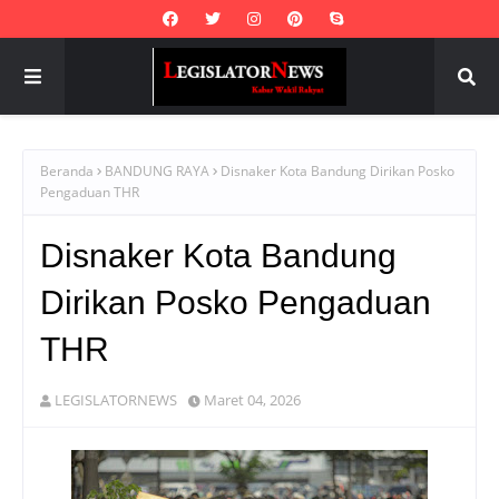
Beranda
BANDUNG RAYA
Disnaker Kota Bandung Dirikan Posko
Pengaduan THR
Disnaker Kota Bandung
Dirikan Posko Pengaduan
THR
LEGISLATORNEWS
Maret 04, 2026