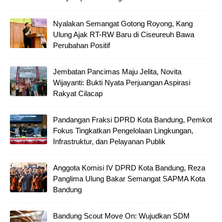
Nyalakan Semangat Gotong Royong, Kang
Ulung Ajak RT-RW Baru di Ciseureuh Bawa
Perubahan Positif
Jembatan Pancimas Maju Jelita, Novita
Wijayanti: Bukti Nyata Perjuangan Aspirasi
Rakyat Cilacap
Pandangan Fraksi DPRD Kota Bandung, Pemkot
Fokus Tingkatkan Pengelolaan Lingkungan,
Infrastruktur, dan Pelayanan Publik
Anggota Komisi IV DPRD Kota Bandung, Reza
Panglima Ulung Bakar Semangat SAPMA Kota
Bandung
Bandung Scout Move On: Wujudkan SDM