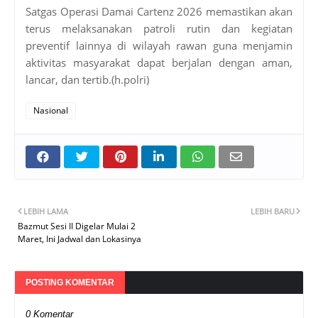
Satgas Operasi Damai Cartenz 2026 memastikan akan
terus melaksanakan patroli rutin dan kegiatan
preventif lainnya di wilayah rawan guna menjamin
aktivitas masyarakat dapat berjalan dengan aman,
lancar, dan tertib.(h.polri)
Nasional
LEBIH LAMA
LEBIH BARU
Bazmut Sesi II Digelar Mulai 2
Maret, Ini Jadwal dan Lokasinya
POSTING KOMENTAR
0 Komentar