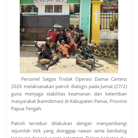
Personel Satgas Tindak Operasi Damai Cartenz
2026 melaksanakan patroli dialogis pada Jumat (27/2)
guna menjaga stabilitas keamanan dan ketertiban
masyarakat (kamtibmas) di Kabupaten Paniai, Provinsi
Papua Tengah.
Patroli tersebut dilakukan dengan menyambangi
sejumlah titik yang dianggap rawan serta berdialog
langsung dengan warga setempat. Dalam kegiatan itu,