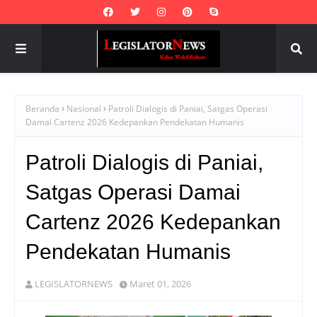
Beranda
Nasional
Patroli Dialogis di Paniai, Satgas Operasi
Damai Cartenz 2026 Kedepankan Pendekatan Humanis
Patroli Dialogis di Paniai,
Satgas Operasi Damai
Cartenz 2026 Kedepankan
Pendekatan Humanis
LEGISLATORNEWS
Maret 01, 2026