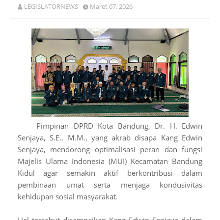
LEGISLATORNEWS
Maret 07, 2026
Pimpinan DPRD Kota Bandung, Dr. H. Edwin
Senjaya, S.E., M.M., yang akrab disapa Kang Edwin
Senjaya, mendorong optimalisasi peran dan fungsi
Majelis Ulama Indonesia (MUI) Kecamatan Bandung
Kidul agar semakin aktif berkontribusi dalam
pembinaan umat serta menjaga kondusivitas
kehidupan sosial masyarakat.
Hal tersebut disampaikan Kang Edwin Senjaya dalam