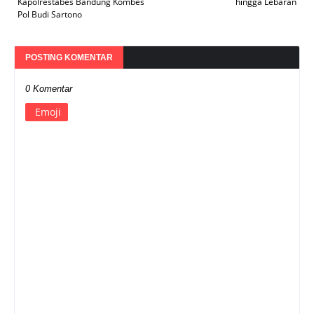
Kapolrestabes Bandung Kombes
hingga Lebaran
Pol Budi Sartono
POSTING KOMENTAR
0 Komentar
Emoji