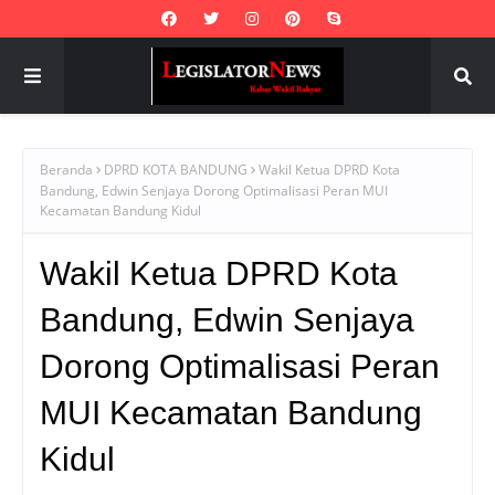
Beranda
DPRD KOTA BANDUNG
Wakil Ketua DPRD Kota
Bandung, Edwin Senjaya Dorong Optimalisasi Peran MUI
Kecamatan Bandung Kidul
Wakil Ketua DPRD Kota
Bandung, Edwin Senjaya
Dorong Optimalisasi Peran
MUI Kecamatan Bandung
Kidul