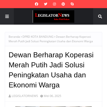
Beranda
DPRD KOTA BANDUNG
Dewan Berharap Koperasi
Merah Putih Jadi Solusi Peningkatan Usaha dan Ekonomi Warga
Dewan Berharap Koperasi
Merah Putih Jadi Solusi
Peningkatan Usaha dan
Ekonomi Warga
LEGISLATORNEWS
Mei 06, 2025