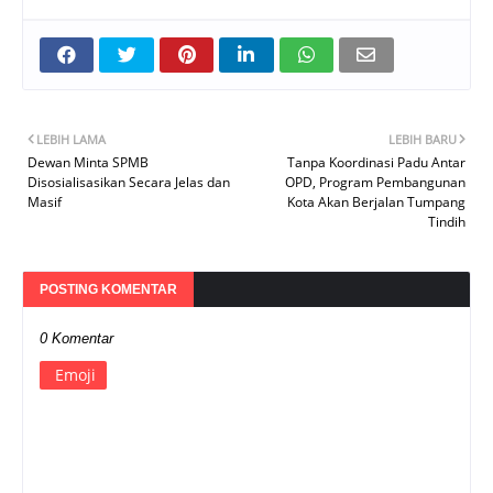
LEBIH LAMA
LEBIH BARU
Dewan Minta SPMB
Tanpa Koordinasi Padu Antar
Disosialisasikan Secara Jelas dan
OPD, Program Pembangunan
Masif
Kota Akan Berjalan Tumpang
Tindih
POSTING KOMENTAR
0 Komentar
Emoji