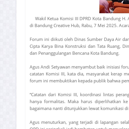
Wakil Ketua Komisi III DPRD Kota Bandung H. 
di Bandung Creative Hub, Rabu, 7 Mei 2025. Acara i
Forum ini diikuti oleh Dinas Sumber Daya Air 
Cipta Karya Bina Konstruksi dan Tata Ruang, D
dan Penanggulangan Bencana Kota Bandung.
Agus Andi Setyawan menyambut baik inisiasi for
catatan Komisi III, kata dia, masyarakat kerap 
forum ini membuktikan kepada publik bahwa pem
“Catatan dari Komisi III, koordinasi lintas pera
hanya formalitas. Maka harus diperlihatkan ke
bagaimana nanti ditunjukkan lewat komunikasi di 
Agus menuturkan, yang terjadi di lapangan sel