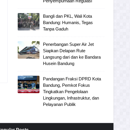
Penyempurnaan Regulasi
Bangli dan PKL, Wali Kota
Bandung: Humanis, Tegas
Tanpa Gaduh
Penerbangan Super Air Jet
Siapkan Delapan Rute
Langsung dari dan ke Bandara
Husein Bandung
Pandangan Fraksi DPRD Kota
Bandung, Pemkot Fokus
Tingkatkan Pengelolaan
Lingkungan, Infrastruktur, dan
Pelayanan Publik
opular Posts