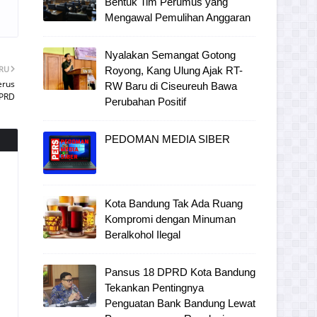
Bentuk Tim Perumus yang
Mengawal Pemulihan Anggaran
Nyalakan Semangat Gotong
ARU
Royong, Kang Ulung Ajak RT-
erus
RW Baru di Ciseureuh Bawa
DPRD
Perubahan Positif
PEDOMAN MEDIA SIBER
Kota Bandung Tak Ada Ruang
Kompromi dengan Minuman
Beralkohol Ilegal
Pansus 18 DPRD Kota Bandung
Tekankan Pentingnya
Penguatan Bank Bandung Lewat