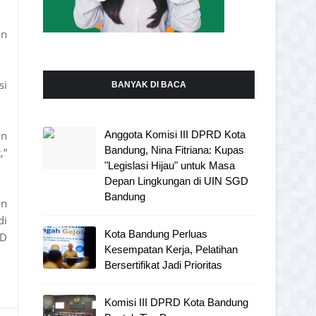
in
si
BANYAK DI BACA
an
Anggota Komisi III DPRD Kota
Bandung, Nina Fitriana: Kupas
,”
"Legislasi Hijau" untuk Masa
Depan Lingkungan di UIN SGD
Bandung
an
di
Kota Bandung Perluas
MD
Kesempatan Kerja, Pelatihan
Bersertifikat Jadi Prioritas
Komisi III DPRD Kota Bandung