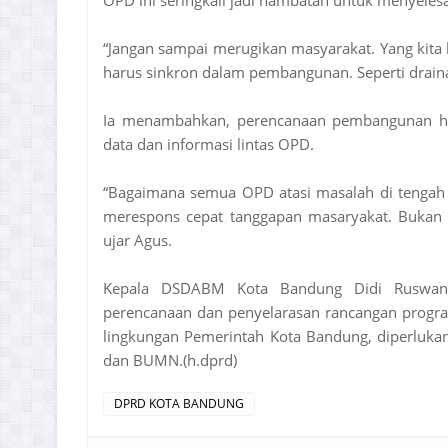
OPD ini seringkali jadi hambatan untuk menyeles
“Jangan sampai merugikan masyarakat. Yang kita
harus sinkron dalam pembangunan. Seperti draina
Ia menambahkan, perencanaan pembangunan haru
data dan informasi lintas OPD.
“Bagaimana semua OPD atasi masalah di tengah
merespons cepat tanggapan masaryakat. Bukan se
ujar Agus.
Kepala DSDABM Kota Bandung Didi Ruswand
perencanaan dan penyelarasan rancangan progra
lingkungan Pemerintah Kota Bandung, diperluka
dan BUMN.(h.dprd)
DPRD KOTA BANDUNG