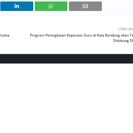
LEBIH B
 Usaha
Program Peningkatan Kapasitas Guru di Kota Bandung akan T
Didukung 