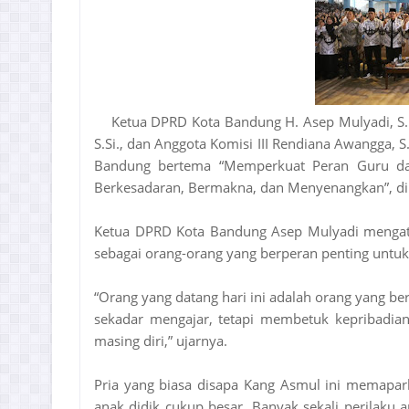
Ketua DPRD Kota Bandung H. Asep Mulyadi, S.
S.Si., dan Anggota Komisi III Rendiana Awangga,
Bandung bertema “Memperkuat Peran Guru da
Berkesadaran, Bermakna, dan Menyenangkan”, di
Ketua DPRD Kota Bandung Asep Mulyadi mengat
sebagai orang-orang yang berperan penting unt
“Orang yang datang hari ini adalah orang yang 
sekadar mengajar, tetapi membetuk kepribadi
masing diri,” ujarnya.
Pria yang biasa disapa Kang Asmul ini memapar
anak didik cukup besar. Banyak sekali perilaku a