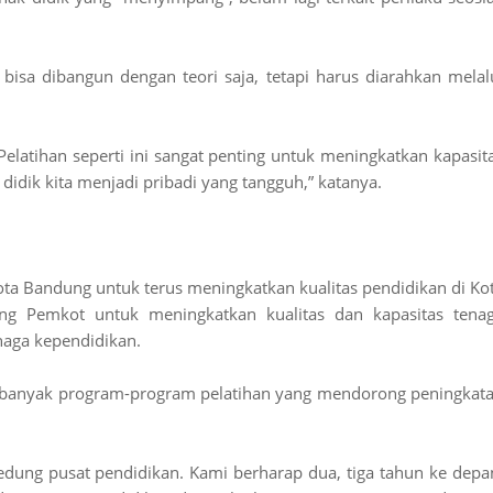
 bisa dibangun dengan teori saja, tetapi harus diarahkan melal
elatihan seperti ini sangat penting untuk meningkatkan kapasit
didik kita menjadi pribadi yang tangguh,” katanya.
 Bandung untuk terus meningkatkan kualitas pendidikan di Ko
 Pemkot untuk meningkatkan kualitas dan kapasitas tena
enaga kependidikan.
rbanyak program-program pelatihan yang mendorong peningkat
dung pusat pendidikan. Kami berharap dua, tiga tahun ke depa