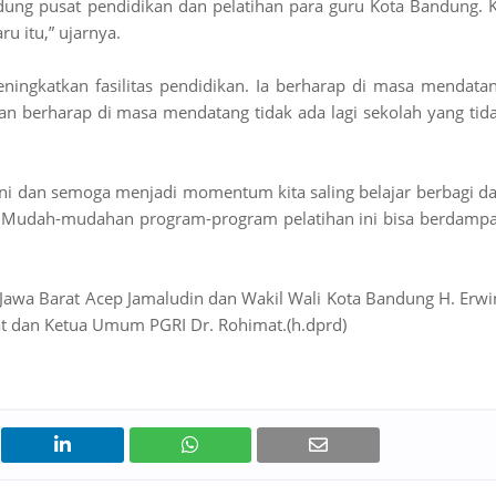
edung pusat pendidikan dan pelatihan para guru Kota Bandung. 
ru itu,” ujarnya.
ngkatkan fasilitas pendidikan. Ia berharap di masa mendata
an berharap di masa mendatang tidak ada lagi sekolah yang tid
ni dan semoga menjadi momentum kita saling belajar berbagi d
. Mudah-mudahan program-program pelatihan ini bisa berdamp
i Jawa Barat Acep Jamaludin dan Wakil Wali Kota Bandung H. Erwi
at dan Ketua Umum PGRI Dr. Rohimat.(h.dprd)