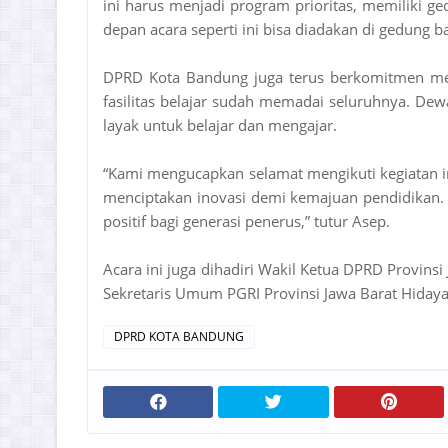
ini harus menjadi program prioritas, memiliki g
depan acara seperti ini bisa diadakan di gedung ba
DPRD Kota Bandung juga terus berkomitmen meni
fasilitas belajar sudah memadai seluruhnya. Dew
layak untuk belajar dan mengajar.
“Kami mengucapkan selamat mengikuti kegiatan i
menciptakan inovasi demi kemajuan pendidikan
positif bagi generasi penerus,” tutur Asep.
Acara ini juga dihadiri Wakil Ketua DPRD Provins
Sekretaris Umum PGRI Provinsi Jawa Barat Hiday
DPRD KOTA BANDUNG