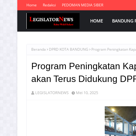
Home
Redaksi
PEDOMAN MEDIA SIBER
HOME
BANDUNG 
Beranda
DPRD KOTA BANDUNG
Program Peningkatan Kapa
Program Peningkatan Kap
akan Terus Didukung D
LEGISLATORNEWS
Mei 10, 2025