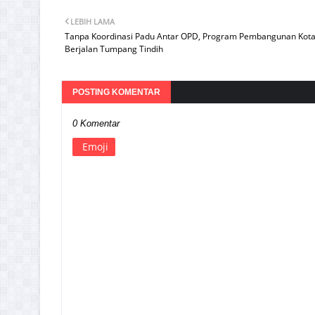
LEBIH LAMA
Tanpa Koordinasi Padu Antar OPD, Program Pembangunan Kot
Berjalan Tumpang Tindih
POSTING KOMENTAR
0 Komentar
Emoji