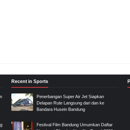
Recent in Sports
P
im
Penerbangan Super Air Jet Siapkan
Delapan Rute Langsung dari dan ke
Bandara Husein Bandung
ng
Festival Film Bandung Umumkan Daftar