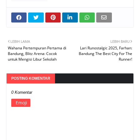
LEBIH LAMA
LEBIH BARU
Wahana Pertempuran Pertama di
Lari Runostalgic 2025, Farhan:
Bandung, Blitz Arena: Cocok
Bandung The Best City For The
untuk Mengisi Libur Sekolah
Runner!
POSTING KOMENTAR
0 Komentar
Emoji