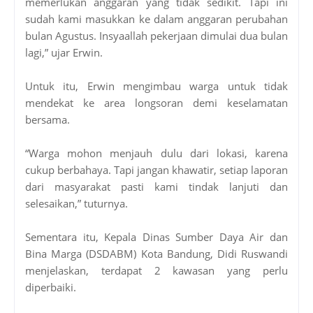
memerlukan anggaran yang tidak sedikit. Tapi ini
sudah kami masukkan ke dalam anggaran perubahan
bulan Agustus. Insyaallah pekerjaan dimulai dua bulan
lagi,” ujar Erwin.
Untuk itu, Erwin mengimbau warga untuk tidak
mendekat ke area longsoran demi keselamatan
bersama.
“Warga mohon menjauh dulu dari lokasi, karena
cukup berbahaya. Tapi jangan khawatir, setiap laporan
dari masyarakat pasti kami tindak lanjuti dan
selesaikan,” tuturnya.
Sementara itu, Kepala Dinas Sumber Daya Air dan
Bina Marga (DSDABM) Kota Bandung, Didi Ruswandi
menjelaskan, terdapat 2 kawasan yang perlu
diperbaiki.