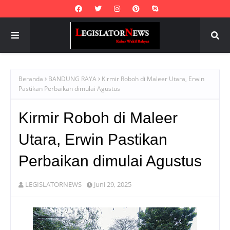
Beranda
BANDUNG RAYA
Kirmir Roboh di Maleer Utara, Erwin
Pastikan Perbaikan dimulai Agustus
Kirmir Roboh di Maleer
Utara, Erwin Pastikan
Perbaikan dimulai Agustus
LEGISLATORNEWS
Juni 29, 2025