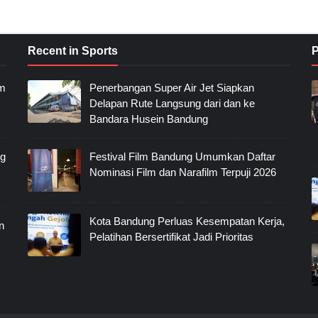
Recent in Sports
P
im
Penerbangan Super Air Jet Siapkan
Delapan Rute Langsung dari dan ke
Bandara Husein Bandung
ng
Festival Film Bandung Umumkan Daftar
Nominasi Film dan Narafilm Terpuji 2026
Kota Bandung Perluas Kesempatan Kerja,
n
Pelatihan Bersertifikat Jadi Prioritas