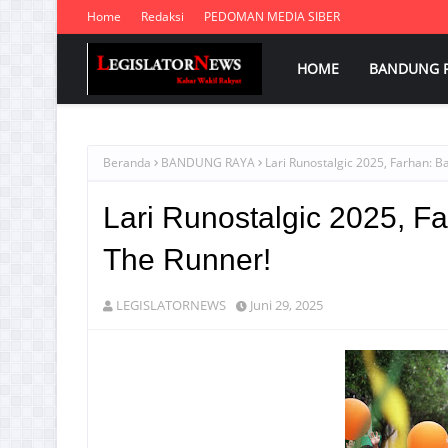
Home
Redaksi
PEDOMAN MEDIA SIBER
HOME
BANDUNG 
Beranda
BANDUNG RAYA
Lari Runostalgic 2025, Farhan: B
Lari Runostalgic 2025, F
The Runner!
LEGISLATORNEWS
Juni 29, 2025