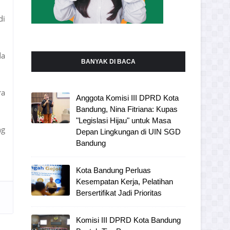
di
da
BANYAK DI BACA
ra
Anggota Komisi III DPRD Kota
Bandung, Nina Fitriana: Kupas
"Legislasi Hijau" untuk Masa
ng
Depan Lingkungan di UIN SGD
Bandung
Kota Bandung Perluas
Kesempatan Kerja, Pelatihan
Bersertifikat Jadi Prioritas
Komisi III DPRD Kota Bandung