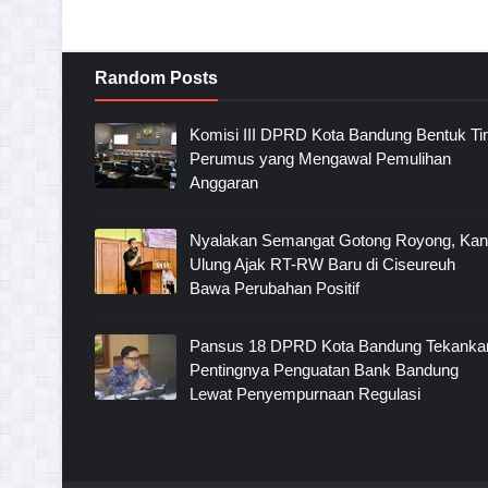
Random Posts
Komisi III DPRD Kota Bandung Bentuk T
Perumus yang Mengawal Pemulihan
Anggaran
Nyalakan Semangat Gotong Royong, Ka
Ulung Ajak RT-RW Baru di Ciseureuh
Bawa Perubahan Positif
Pansus 18 DPRD Kota Bandung Tekanka
Pentingnya Penguatan Bank Bandung
Lewat Penyempurnaan Regulasi