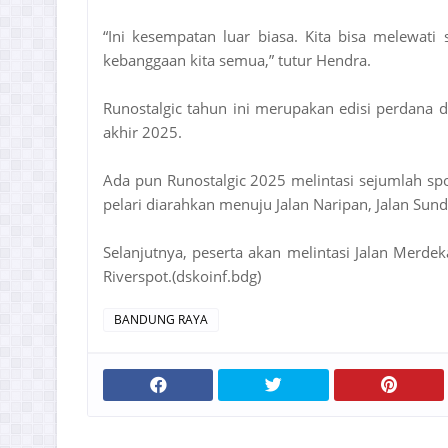
“Ini kesempatan luar biasa. Kita bisa melewat
kebanggaan kita semua,” tutur Hendra.
Runostalgic tahun ini merupakan edisi perdana 
akhir 2025.
Ada pun Runostalgic 2025 melintasi sejumlah spo
pelari diarahkan menuju Jalan Naripan, Jalan Sunda,
Selanjutnya, peserta akan melintasi Jalan Merdek
Riverspot.(dskoinf.bdg)
BANDUNG RAYA