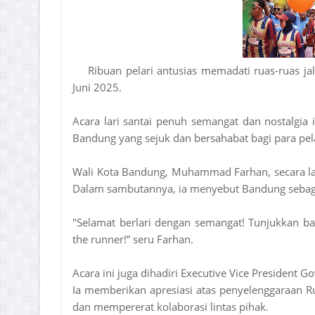
Ribuan pelari antusias memadati ruas-ruas j
Juni 2025.
Acara lari santai penuh semangat dan nostalgia
Bandung yang sejuk dan bersahabat bagi para pela
Wali Kota Bandung, Muhammad Farhan, secara l
Dalam sambutannya, ia menyebut Bandung sebagai 
"Selamat berlari dengan semangat! Tunjukkan b
the runner!” seru Farhan.
Acara ini juga dihadiri Executive Vice President
Ia memberikan apresiasi atas penyelenggaraan R
dan mempererat kolaborasi lintas pihak.