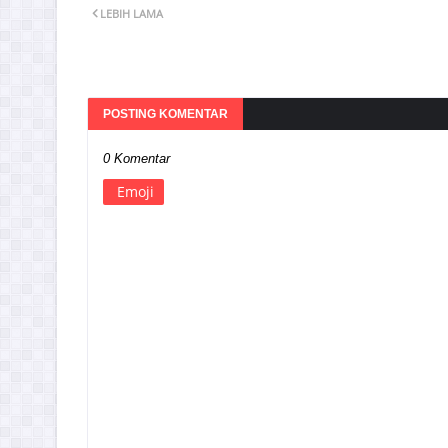
LEBIH LAMA
POSTING KOMENTAR
0 Komentar
Emoji