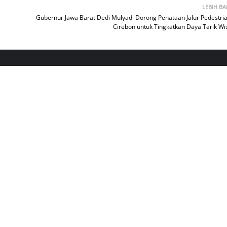
LEBIH B
Gubernur Jawa Barat Dedi Mulyadi Dorong Penataan Jalur Pedestria
Cirebon untuk Tingkatkan Daya Tarik Wi