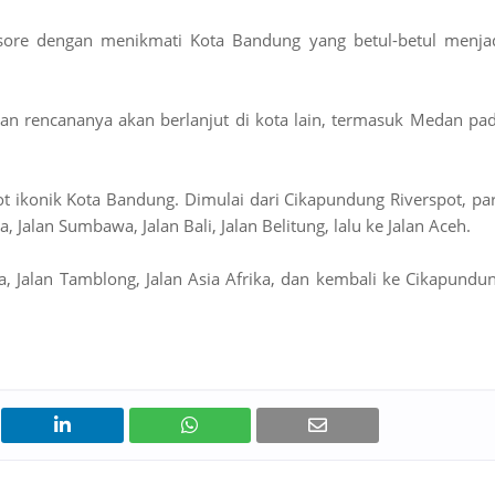
i sore dengan menikmati Kota Bandung yang betul-betul menja
dan rencananya akan berlanjut di kota lain, termasuk Medan pa
t ikonik Kota Bandung. Dimulai dari Cikapundung Riverspot, pa
 Jalan Sumbawa, Jalan Bali, Jalan Belitung, lalu ke Jalan Aceh.
a, Jalan Tamblong, Jalan Asia Afrika, dan kembali ke Cikapundu