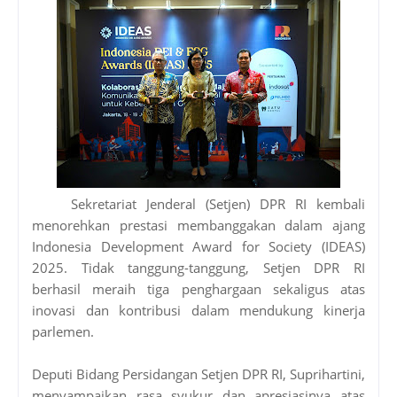
Sekretariat Jenderal (Setjen) DPR RI kembali
menorehkan prestasi membanggakan dalam ajang
Indonesia Development Award for Society (IDEAS)
2025. Tidak tanggung-tanggung, Setjen DPR RI
berhasil meraih tiga penghargaan sekaligus atas
inovasi dan kontribusi dalam mendukung kinerja
parlemen.
Deputi Bidang Persidangan Setjen DPR RI, Suprihartini,
menyampaikan rasa syukur dan apresiasinya atas