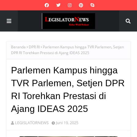
Beranda
DPR RI
Parlemen Kampus hingga TVR Parlemen, Setjen
DPR RI Torehkan Prestasi di Ajang IDEAS 2025
Parlemen Kampus hingga
TVR Parlemen, Setjen DPR
RI Torehkan Prestasi di
Ajang IDEAS 2025
LEGISLATORNEWS
Juni 19, 2025