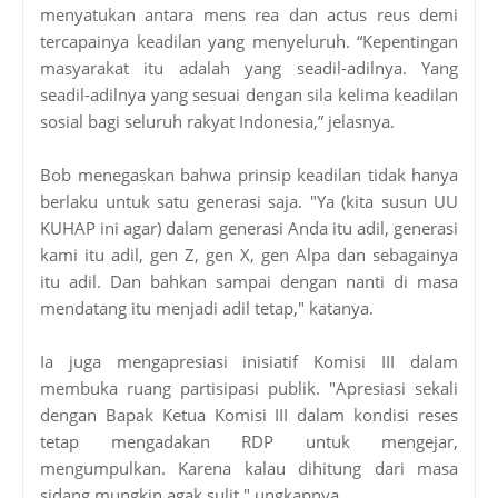
menyatukan antara mens rea dan actus reus demi
tercapainya keadilan yang menyeluruh. “Kepentingan
masyarakat itu adalah yang seadil-adilnya. Yang
seadil-adilnya yang sesuai dengan sila kelima keadilan
sosial bagi seluruh rakyat Indonesia,” jelasnya.
Bob menegaskan bahwa prinsip keadilan tidak hanya
berlaku untuk satu generasi saja. "Ya (kita susun UU
KUHAP ini agar) dalam generasi Anda itu adil, generasi
kami itu adil, gen Z, gen X, gen Alpa dan sebagainya
itu adil. Dan bahkan sampai dengan nanti di masa
mendatang itu menjadi adil tetap," katanya.
Ia juga mengapresiasi inisiatif Komisi III dalam
membuka ruang partisipasi publik. "Apresiasi sekali
dengan Bapak Ketua Komisi III dalam kondisi reses
tetap mengadakan RDP untuk mengejar,
mengumpulkan. Karena kalau dihitung dari masa
sidang mungkin agak sulit," ungkapnya.