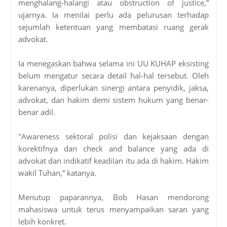
menghalang-halangi atau obstruction of justice,”
ujarnya. Ia menilai perlu ada pelurusan terhadap
sejumlah ketentuan yang membatasi ruang gerak
advokat.
Ia menegaskan bahwa selama ini UU KUHAP eksisting
belum mengatur secara detail hal-hal tersebut. Oleh
karenanya, diperlukan sinergi antara penyidik, jaksa,
advokat, dan hakim demi sistem hukum yang benar-
benar adil.
"Awareness sektoral polisi dan kejaksaan dengan
korektifnya dan check and balance yang ada di
advokat dan indikatif keadilan itu ada di hakim. Hakim
wakil Tuhan,” katanya.
Menutup paparannya, Bob Hasan mendorong
mahasiswa untuk terus menyampaikan saran yang
lebih konkret.