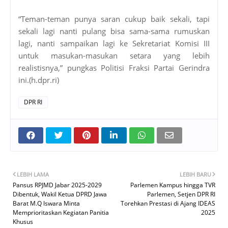
“Teman-teman punya saran cukup baik sekali, tapi
sekali lagi nanti pulang bisa sama-sama rumuskan
lagi, nanti sampaikan lagi ke Sekretariat Komisi III
untuk masukan-masukan setara yang lebih
realistisnya,” pungkas Politisi Fraksi Partai Gerindra
ini.(h.dpr.ri)
DPR RI
LEBIH LAMA
LEBIH BARU
Pansus RPJMD Jabar 2025-2029
Parlemen Kampus hingga TVR
Dibentuk, Wakil Ketua DPRD Jawa
Parlemen, Setjen DPR RI
Barat M.Q Iswara Minta
Torehkan Prestasi di Ajang IDEAS
Memprioritaskan Kegiatan Panitia
2025
Khusus