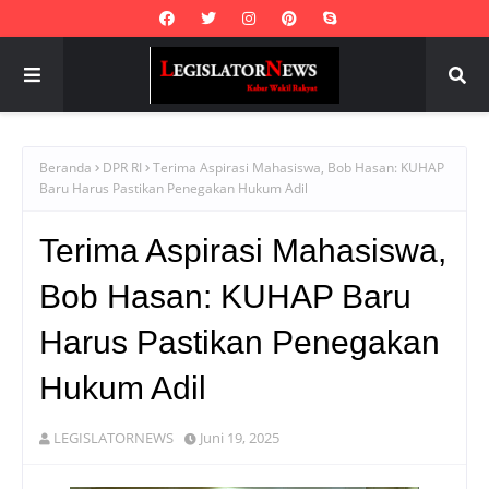
Beranda
DPR RI
Terima Aspirasi Mahasiswa, Bob Hasan: KUHAP
Baru Harus Pastikan Penegakan Hukum Adil
Terima Aspirasi Mahasiswa,
Bob Hasan: KUHAP Baru
Harus Pastikan Penegakan
Hukum Adil
LEGISLATORNEWS
Juni 19, 2025