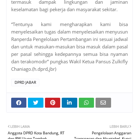
termasuk dampak lingkungan dan jaminan
keselamatan bagi pekerja dan masyarakat sekitar.
“Tentunya kami mengharapkan kami bisa
menyelesaikan tugas dalam menyelesaikan menyusun
Ranperda Pengelolaan Pertambangan ini sesuai jadwal
dan untuk masukan-masukan bisa masuk dalam pasal
per pasal sehingga kedepannya semua bisa nyaman
dan terakomodir” pungkas Wakil Ketua Pansus Zulkifly
Chaniago.(h.dprd,jbr)
DPRD JABAR
LEBIH LAMA
LEBIH BARU
Anggota DPRD Kota Bandung, RT
Pengelolaan Anggaran
dan RW Ujung Tombak
Transparan dan Akuntabel, Kunci