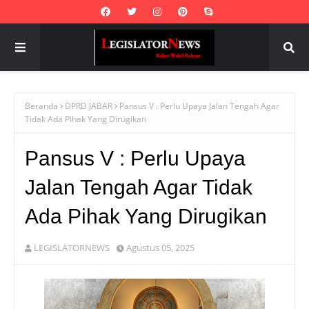
Beranda
DPRD JABAR
Pansus V : Perlu Upaya Jalan Tengah Agar
Tidak Ada Pihak Yang Dirugikan
Pansus V : Perlu Upaya
Jalan Tengah Agar Tidak
Ada Pihak Yang Dirugikan
LEGISLATORNEWS
Agustus 05, 2025