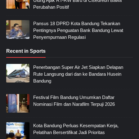
Ulung Ajak RT-RW Baru di Ciseureuh Bawa
Perubahan Positif
Pansus 18 DPRD Kota Bandung Tekankan
Pentingnya Penguatan Bank Bandung Lewat
Penyempurnaan Regulasi
Recent in Sports
Penerbangan Super Air Jet Siapkan Delapan
Rute Langsung dari dan ke Bandara Husein
Bandung
Festival Film Bandung Umumkan Daftar
Nominasi Film dan Narafilm Terpuji 2026
Kota Bandung Perluas Kesempatan Kerja,
Pelatihan Bersertifikat Jadi Prioritas