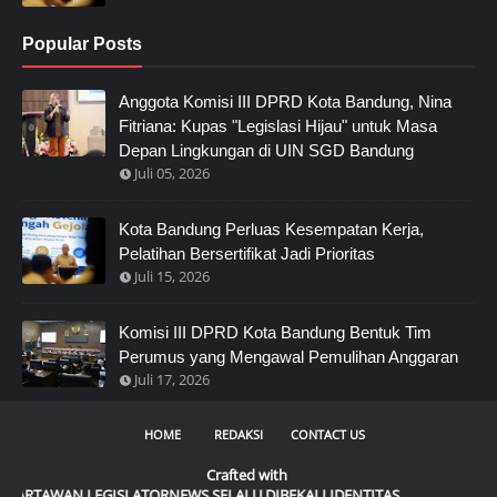
Popular Posts
Anggota Komisi III DPRD Kota Bandung, Nina
Fitriana: Kupas "Legislasi Hijau" untuk Masa
Depan Lingkungan di UIN SGD Bandung
Juli 05, 2026
Kota Bandung Perluas Kesempatan Kerja,
Pelatihan Bersertifikat Jadi Prioritas
Juli 15, 2026
Komisi III DPRD Kota Bandung Bentuk Tim
Perumus yang Mengawal Pemulihan Anggaran
Juli 17, 2026
HOME
REDAKSI
CONTACT US
Crafted with
WAN LEGISLATORNEWS SELALU DIBEKALI IDENTITAS