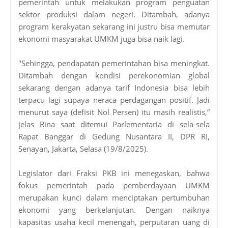
pemerintah untuk melakukan program penguatan
sektor produksi dalam negeri. Ditambah, adanya
program kerakyatan sekarang ini justru bisa memutar
ekonomi masyarakat UMKM juga bisa naik lagi.
"Sehingga, pendapatan pemerintahan bisa meningkat.
Ditambah dengan kondisi perekonomian global
sekarang dengan adanya tarif Indonesia bisa lebih
terpacu lagi supaya neraca perdagangan positif. Jadi
menurut saya (defisit Nol Persen) itu masih realistis,”
jelas Rina saat ditemui Parlementaria di sela-sela
Rapat Banggar di Gedung Nusantara II, DPR RI,
Senayan, Jakarta, Selasa (19/8/2025).
Legislator dari Fraksi PKB ini menegaskan, bahwa
fokus pemerintah pada pemberdayaan UMKM
merupakan kunci dalam menciptakan pertumbuhan
ekonomi yang berkelanjutan. Dengan naiknya
kapasitas usaha kecil menengah, perputaran uang di