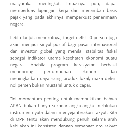
masyarakat meningkat. Imbasnya pun, dapat
memperluas lapangan kerja dan menambah basis
pajak yang pada akhirnya memperkuat penerimaan
negara.
Lebih lanjut, menurutnya, target defisit 0 persen juga
akan menjadi sinyal positif bagi pasar internasional
dan investor global yang menilai stabilitas fiskal
sebagai indikator utama kesehatan ekonomi suatu
negara. Apabila program kerakyatan berhasil
mendorong pertumbuhan ekonomi dan
meningkatkan daya saing produk lokal, maka defisit
nol persen bukan mustahil untuk dicapai.
“Ini momentum penting untuk membuktikan bahwa
APBN bukan hanya sekadar angka-angka melainkan
instrumen nyata dalam menyejahterakan rakyat. Kita
di DPR tentu akan mendukung penuh selama arah
kebijakan ini konsisten dengan semangat pro rakyat