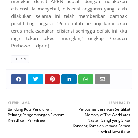
menekan defisit APBN adalah dengan melakukan
efisiensi. Ia menyebut, efisiensi anggaran yang telah
dilakukan selama ini telah memberikan dampak
positif bagi negara. "Pemerintah berjanji kami akan
terus melaksanakan efisiensi sehingga defisit ini kita
ingin tekan sekecil mungkin," ungkap Presiden
Prabowo.H.dpr.ri)
DPR RI
LEBIH LAMA
LEBIH BARU
Bandung Kota Pendidikan,
Perpusnas Serahkan Sertifikat
Peluang Pengembangan Ekonomi
Memory of The World atas
Kreatif dan Pariwisata
Naskah Sanghyang Siksa
Kandang Karesian kepada Pemda
Provinsi Jawa Barat