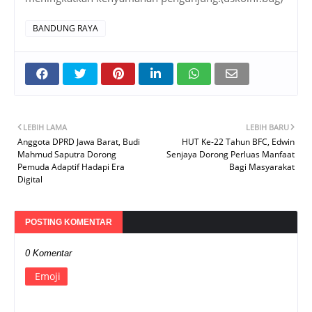
BANDUNG RAYA
LEBIH LAMA
LEBIH BARU
Anggota DPRD Jawa Barat, Budi
HUT Ke-22 Tahun BFC, Edwin
Mahmud Saputra Dorong
Senjaya Dorong Perluas Manfaat
Pemuda Adaptif Hadapi Era
Bagi Masyarakat
Digital
POSTING KOMENTAR
0 Komentar
Emoji