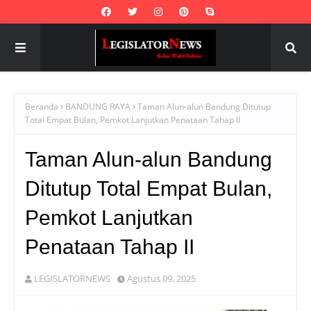
Beranda
BANDUNG RAYA
Taman Alun-alun Bandung Ditutup
Total Empat Bulan, Pemkot Lanjutkan Penataan Tahap II
Taman Alun-alun Bandung
Ditutup Total Empat Bulan,
Pemkot Lanjutkan
Penataan Tahap II
LEGISLATORNEWS
Agustus 09, 2025