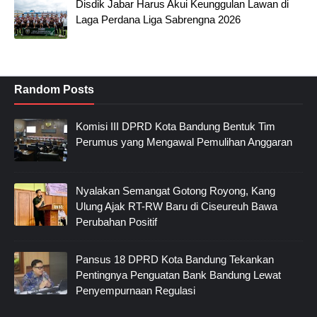
Disdik Jabar Harus Akui Keunggulan Lawan di
Laga Perdana Liga Sabrengna 2026
Random Posts
Komisi III DPRD Kota Bandung Bentuk Tim
Perumus yang Mengawal Pemulihan Anggaran
Nyalakan Semangat Gotong Royong, Kang
Ulung Ajak RT-RW Baru di Ciseureuh Bawa
Perubahan Positif
Pansus 18 DPRD Kota Bandung Tekankan
Pentingnya Penguatan Bank Bandung Lewat
Penyempurnaan Regulasi