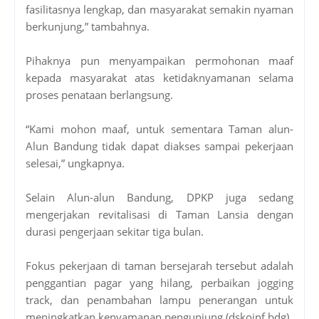
fasilitasnya lengkap, dan masyarakat semakin nyaman
berkunjung,” tambahnya.
Pihaknya pun menyampaikan permohonan maaf
kepada masyarakat atas ketidaknyamanan selama
proses penataan berlangsung.
“Kami mohon maaf, untuk sementara Taman alun-
Alun Bandung tidak dapat diakses sampai pekerjaan
selesai,” ungkapnya.
Selain Alun-alun Bandung, DPKP juga sedang
mengerjakan revitalisasi di Taman Lansia dengan
durasi pengerjaan sekitar tiga bulan.
Fokus pekerjaan di taman bersejarah tersebut adalah
penggantian pagar yang hilang, perbaikan jogging
track, dan penambahan lampu penerangan untuk
meningkatkan kenyamanan pengunjung.(dskoinf.bdg)