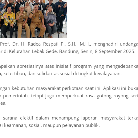
rof. Dr. H. Radea Respati P., S.H., M.H., menghadiri undang
lar di Kelurahan Lebak Gede, Bandung, Senin, 8 September 2025.
paikan apresiasinya atas inisiatif program yang mengedepank
etertiban, dan solidaritas sosial di tingkat kewilayahan.
ngan kebutuhan masyarakat perkotaan saat ini. Aplikasi ini buk
pemerintah, tetapi juga memperkuat rasa gotong royong ser
ea.
 sarana efektif dalam menampung laporan masyarakat terka
ai keamanan, sosial, maupun pelayanan publik.