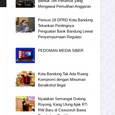
Bentuk Tim Perumus yang
Mengawal Pemulihan Anggaran
Pansus 18 DPRD Kota Bandung
Tekankan Pentingnya
Penguatan Bank Bandung Lewat
Penyempurnaan Regulasi
PEDOMAN MEDIA SIBER
Kota Bandung Tak Ada Ruang
Kompromi dengan Minuman
Beralkohol Ilegal
Nyalakan Semangat Gotong
Royong, Kang Ulung Ajak RT-
RW Baru di Ciseureuh Bawa