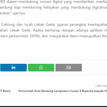
PRD dalam mendukung inovasi digital yang memberikan manfa
andung siap mendorong kebijakan yang mendukung digitalisa
rakat,” ujarnya.
mat Coblong dan lurah Lebak Gede, jajaran perangkat kewilayaha
ahan Lebak Gede. Radea berharap dengan adanya aplikasi in
d antara pemerintah, DPRD, dan masyarakat demi mewujudkan Ko
LEBIH B
T Baitul
Pemerintah Kota Bandung Sampaikan Usulan 4 Raperda kepada 