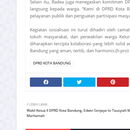
Selain itu, Radea juga menegaskan komitmen D
langsung kepada warga. “Kami di DPRD Kota B
pelayanan publik dan penguatan partisipasi masya
Kegiatan sosialisasi ini turut dihadiri oleh ca
tokoh masyarakat, dan perwakilan warga Kelur
diharapkan tercipta kolaborasi yang lebih soli
Bandung yang aman, tertib, dan harmonis.(h.pro)
DPRD KOTA BANDUNG
LEBIH LAMA
Wakil Ketua II DPRD Kota Bandung, Edwin Senjaya Isi Tausyiah M
Marhamah