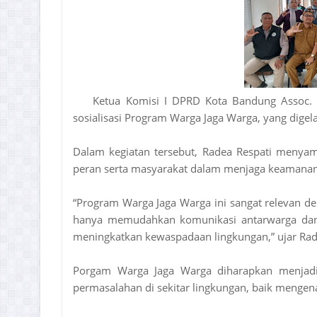
Ketua Komisi I DPRD Kota Bandung Assoc. P
sosialisasi Program Warga Jaga Warga, yang dige
Dalam kegiatan tersebut, Radea Respati menyam
peran serta masyarakat dalam menjaga keamanan, k
“Program Warga Jaga Warga ini sangat relevan de
hanya memudahkan komunikasi antarwarga dan 
meningkatkan kewaspadaan lingkungan,” ujar Rad
Porgam Warga Jaga Warga diharapkan menjadi
permasalahan di sekitar lingkungan, baik mengen