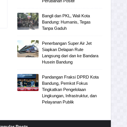
Perubahan Positif
Bangli dan PKL, Wali Kota
Bandung: Humanis, Tegas
Tanpa Gaduh
Penerbangan Super Air Jet
Siapkan Delapan Rute
Langsung dari dan ke Bandara
Husein Bandung
Pandangan Fraksi DPRD Kota
Bandung, Pemkot Fokus
Tingkatkan Pengelolaan
Lingkungan, Infrastruktur, dan
Pelayanan Publik
opular Posts