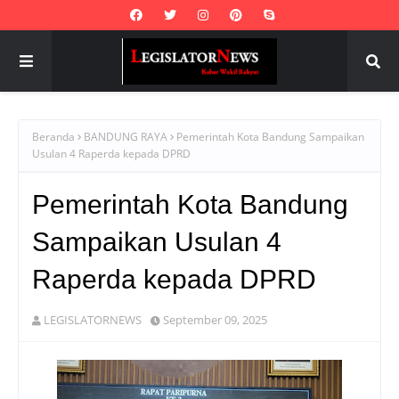
Beranda
BANDUNG RAYA
Pemerintah Kota Bandung Sampaikan
Usulan 4 Raperda kepada DPRD
Pemerintah Kota Bandung
Sampaikan Usulan 4
Raperda kepada DPRD
LEGISLATORNEWS
September 09, 2025