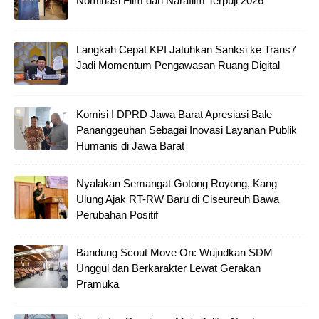
Nominasi Film dan Narafilm Terpuji 2026
Langkah Cepat KPI Jatuhkan Sanksi ke Trans7
Jadi Momentum Pengawasan Ruang Digital
Komisi I DPRD Jawa Barat Apresiasi Bale
Pananggeuhan Sebagai Inovasi Layanan Publik
Humanis di Jawa Barat
Nyalakan Semangat Gotong Royong, Kang
Ulung Ajak RT-RW Baru di Ciseureuh Bawa
Perubahan Positif
Bandung Scout Move On: Wujudkan SDM
Unggul dan Berkarakter Lewat Gerakan
Pramuka