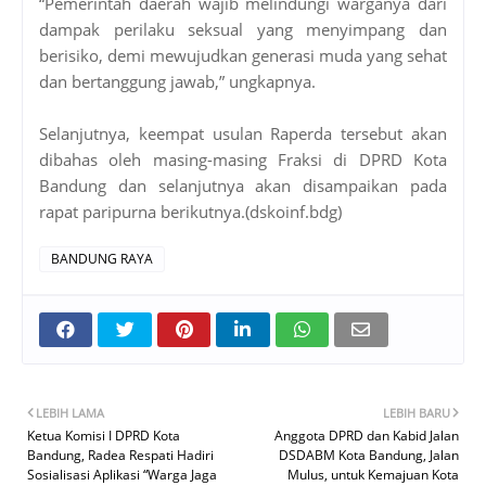
“Pemerintah daerah wajib melindungi warganya dari
dampak perilaku seksual yang menyimpang dan
berisiko, demi mewujudkan generasi muda yang sehat
dan bertanggung jawab,” ungkapnya.
Selanjutnya, keempat usulan Raperda tersebut akan
dibahas oleh masing-masing Fraksi di DPRD Kota
Bandung dan selanjutnya akan disampaikan pada
rapat paripurna berikutnya.(dskoinf.bdg)
BANDUNG RAYA
LEBIH LAMA
LEBIH BARU
Ketua Komisi I DPRD Kota
Anggota DPRD dan Kabid Jalan
Bandung, Radea Respati Hadiri
DSDABM Kota Bandung, Jalan
Sosialisasi Aplikasi “Warga Jaga
Mulus, untuk Kemajuan Kota